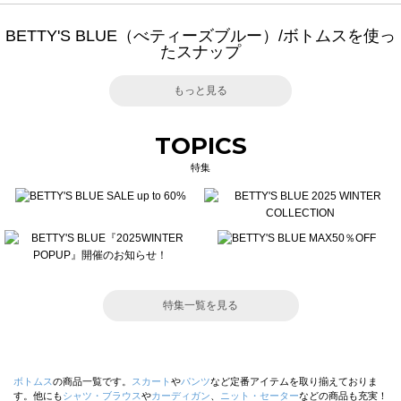
BETTY'S BLUE（べティーズブルー）/ボトムスを使っ
たスナップ
もっと見る
TOPICS
特集
特集一覧を見る
ボトムス
の商品一覧です。
スカート
や
パンツ
など定番アイテムを取り揃えておりま
す。他にも
シャツ・ブラウス
や
カーディガン
、
ニット・セーター
などの商品も充実！