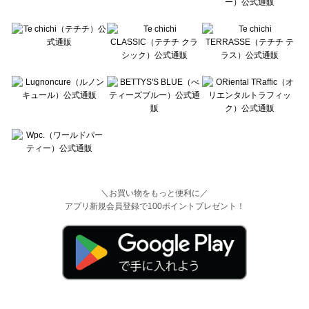
＼お買い物をもっと便利に／
アプリ新規会員登録で100ポイントプレゼント！