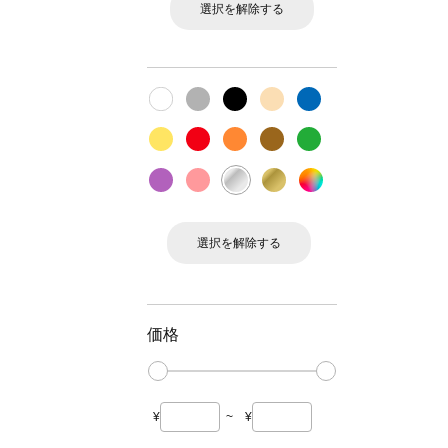
選択を解除する
選択を解除する
価格
¥
~
¥