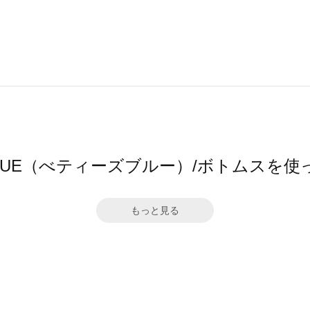
S BLUE（べティーズブルー）/ボトムスを
もっと見る