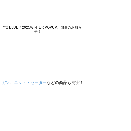
ィガン
、
ニット・セーター
などの商品も充実！