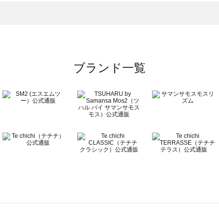
トムス一覧
のボトムス一覧
ブランド一覧