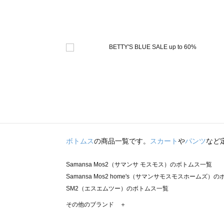
ボトムス
の商品一覧です。
スカート
や
パンツ
など
Samansa Mos2（サマンサ モスモス）のボトムス一覧
Samansa Mos2 home's（サマンサモスモスホームズ）
SM2（エスエムツー）のボトムス一覧
TSUHARU by Samansa Mos2（ツハルバイサマンサ
その他のブランド ＋
sm2rhythm（サマンサモスモス リズム）のボトムス一覧