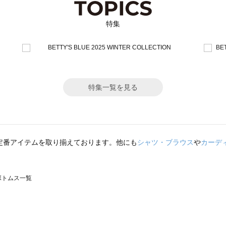
特集
特集一覧を見る
定番アイテムを取り揃えております。他にも
シャツ・ブラウス
や
カーデ
のボトムス一覧
モスモス）のボトムス一覧