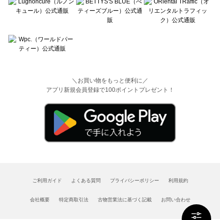
＼お買い物をもっと便利に／
アプリ新規会員登録で100ポイントプレゼント！
ご利用ガイド
よくある質問
プライバシーポリシー
利用規約
会社概要
特定商取引法
古物営業法に基づく記載
お問い合わせ