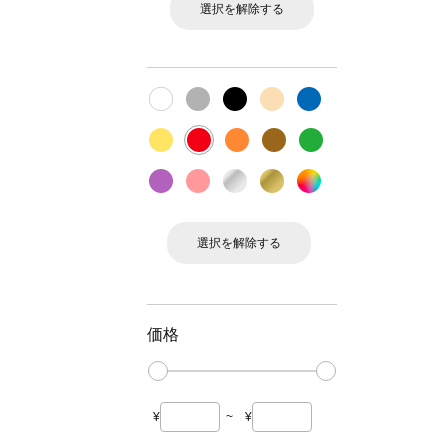
選択を解除する
選択を解除する
価格
¥
~
¥