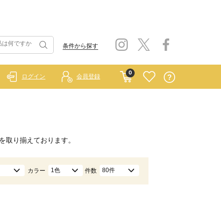
条件から探す
0
ログイン
会員登録
を取り揃えております。
1色
80件
カラー
件数