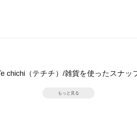
Te chichi（テチチ）/雑貨を使ったスナッ
もっと見る