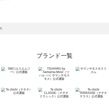
モスモス）の雑貨一覧
一覧
の雑貨一覧
約
ブランド一覧