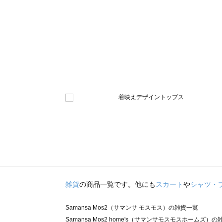
雑貨
の商品一覧です。他にも
スカート
や
シャツ・
Samansa Mos2（サマンサ モスモス）の雑貨一覧
Samansa Mos2 home's（サマンサモスモスホームズ）