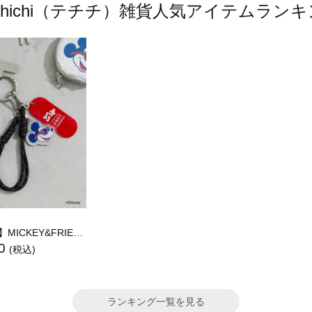
 chichi（テチチ）雑貨人気アイテムラン
CKEY&FRIENDS/バッグチャーム
0
(税込)
ランキング一覧を見る