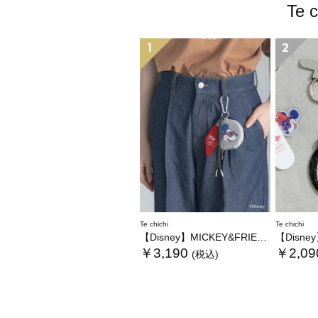
Te
1
2
Te chichi
Te chichi
【Disney】MICKEY&FRIENDS/コインケース付きチャーム
【Disney】MI
￥3,190
￥2,09
(税込)