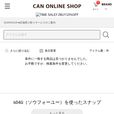
0
BRAND
カート
2026/03/18 ■店舗受け取りサービスのご案内
さらに絞り込む
表示変更
アイテム数：
件
条件に一致する商品は見つかりませんでした。
お手数ですが、検索条件を変更してください。
sō4ū（ソウフォーユー）を使ったスナップ
もっと見る