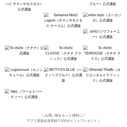
BETTY'S BLUE（べティーズブルー）の一覧
Wpc.（ワールドパーティー）の一覧
＼お買い物をもっと便利に／
アプリ新規会員登録で100ポイントプレゼント！