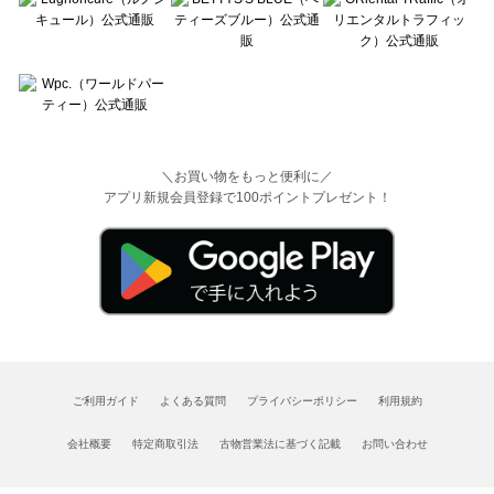
＼お買い物をもっと便利に／
アプリ新規会員登録で100ポイントプレゼント！
ご利用ガイド
よくある質問
プライバシーポリシー
利用規約
会社概要
特定商取引法
古物営業法に基づく記載
お問い合わせ