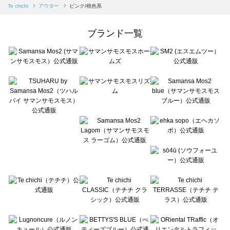
Samansa Mos2 blue（サマンサモスモス ブルー）のアウター一覧
Te chichi
アウター
ピンク/桃色系
Samansa Mos2 Lagom（サマンサモスモス ラーゴム）のアウター一覧
ehka sopo（エヘカソポ）のアウター一覧
ブランド一覧
sō4ū（ソウフォーユー）のアウター一覧
Te chichi（テチチ）のアウター一覧
Te chichi CLASSIC（テチチ クラシック）のアウター一覧
Te chichi TERRASSE（テチチ テラス）のアウター一覧
Lugnoncure（ルノンキュール）のアウター一覧
BETTY'S BLUE（べティーズブルー）のアウター一覧
Wpc.（ワールドパーティー）のアウター一覧