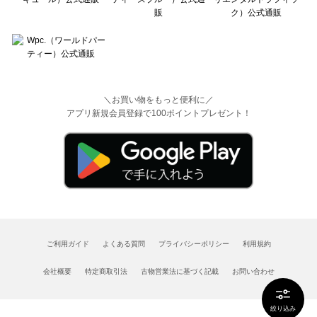
＼お買い物をもっと便利に／
アプリ新規会員登録で100ポイントプレゼント！
ご利用ガイド
よくある質問
プライバシーポリシー
利用規約
会社概要
特定商取引法
古物営業法に基づく記載
お問い合わせ
絞り込み