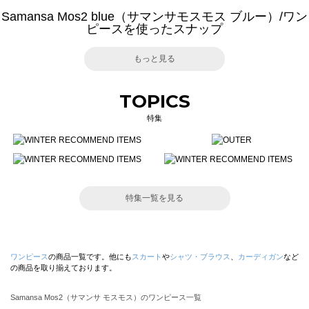
Samansa Mos2 blue（サマンサモスモス ブルー）/ワン
ピースを使ったスナップ
もっと見る
TOPICS
特集
特集一覧を見る
ワンピース
の商品一覧です。他にも
スカート
や
シャツ・ブラウス
、
カーディガン
など
の商品を取り揃えております。
Samansa Mos2（サマンサ モスモス）のワンピース一覧