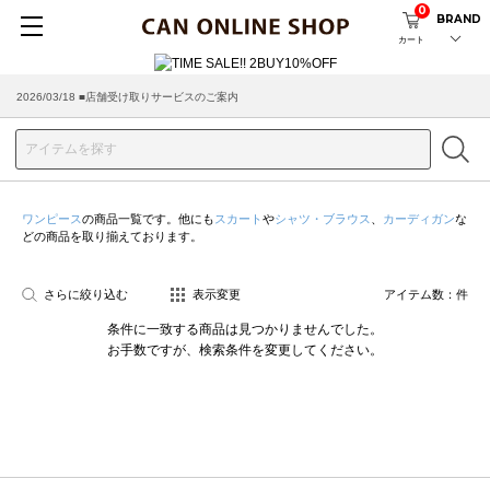
0
BRAND
カート
2026/03/18 ■店舗受け取りサービスのご案内
ワンピース
の商品一覧です。他にも
スカート
や
シャツ・ブラウス
、
カーディガン
な
どの商品を取り揃えております。
さらに絞り込む
表示変更
アイテム数：
件
条件に一致する商品は見つかりませんでした。
お手数ですが、検索条件を変更してください。