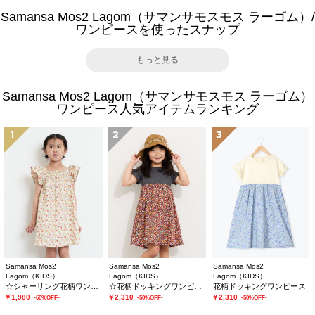
Samansa Mos2 Lagom（サマンサモスモス ラーゴム）/
ワンピースを使ったスナップ
もっと見る
Samansa Mos2 Lagom（サマンサモスモス ラーゴム）
ワンピース人気アイテムランキング
1
2
3
Samansa Mos2
Samansa Mos2
Samansa Mos2
Lagom（KIDS）
Lagom（KIDS）
Lagom（KIDS）
☆シャーリング花柄ワンピース
☆花柄ドッキングワンピース
花柄ドッキングワンピース
￥1,980
￥2,310
￥2,310
-60%OFF-
-50%OFF-
-50%OFF-