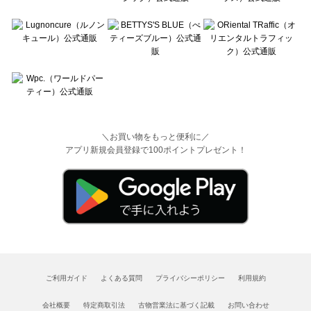
＼お買い物をもっと便利に／
アプリ新規会員登録で100ポイントプレゼント！
ご利用ガイド
よくある質問
プライバシーポリシー
利用規約
会社概要
特定商取引法
古物営業法に基づく記載
お問い合わせ