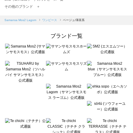
TSUHARU by Samansa Mos2（ツハルバイサマンサモスモス）のワンピース一覧
その他のブランド ＋
sm2rhythm（サマンサモスモス リズム）のワンピース一覧
Samansa Mos2 blue（サマンサモスモス ブルー）のワンピース一覧
Samansa Mos2 Lagom
ワンピース
ベージュ/薄茶系
Samansa Mos2 Lagom（サマンサモスモス ラーゴム）のワンピース一覧
ehka sopo（エヘカソポ）のワンピース一覧
ブランド一覧
sō4ū（ソウフォーユー）のワンピース一覧
Te chichi（テチチ）のワンピース一覧
Te chichi CLASSIC（テチチ クラシック）のワンピース一覧
Te chichi TERRASSE（テチチ テラス）のワンピース一覧
Lugnoncure（ルノンキュール）のワンピース一覧
BETTY'S BLUE（べティーズブルー）のワンピース一覧
Wpc.（ワールドパーティー）のワンピース一覧