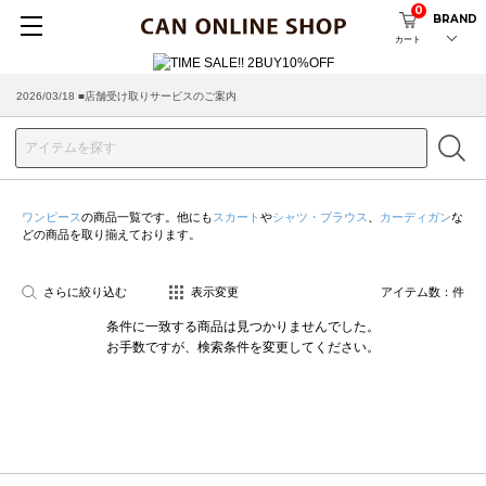
0
BRAND
カート
2026/03/18 ■店舗受け取りサービスのご案内
ワンピース
の商品一覧です。他にも
スカート
や
シャツ・ブラウス
、
カーディガン
な
どの商品を取り揃えております。
さらに絞り込む
表示変更
アイテム数：
件
条件に一致する商品は見つかりませんでした。
お手数ですが、検索条件を変更してください。