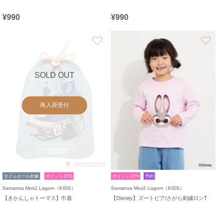
¥990
¥990
お気に入り
SOLD OUT
再入荷受付
タイムセール対象
ポイント10%
ポイント10%
予約
Samansa Mos2 Lagom（KIDS）
Samansa Mos2 Lagom（KIDS）
【きかんしゃトーマス】巾着
【Disney】ズートピア/さがら刺繍ロンT