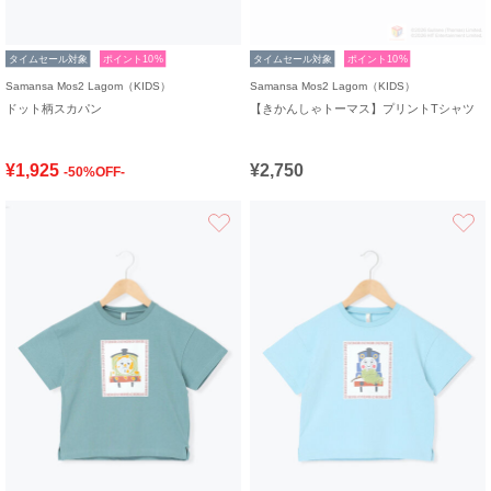
タイムセール対象
ポイント10%
タイムセール対象
ポイント10%
Samansa Mos2 Lagom（KIDS）
Samansa Mos2 Lagom（KIDS）
ドット柄スカパン
【きかんしゃトーマス】プリントTシャツ
¥1,925
¥2,750
-50%OFF-
お気に入り