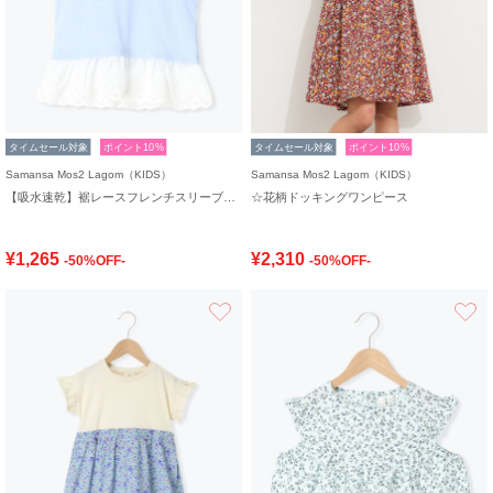
タイムセール対象
ポイント10%
タイムセール対象
ポイント10%
Samansa Mos2 Lagom（KIDS）
Samansa Mos2 Lagom（KIDS）
【吸水速乾】裾レースフレンチスリーブTシャツ
☆花柄ドッキングワンピース
¥1,265
¥2,310
-50%OFF-
-50%OFF-
お気に入り