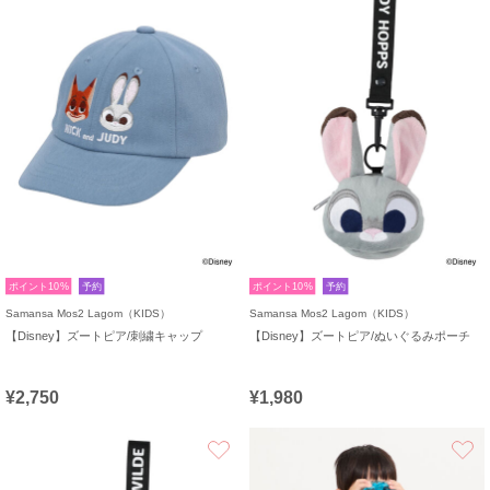
ポイント10%
予約
ポイント10%
予約
Samansa Mos2 Lagom（KIDS）
Samansa Mos2 Lagom（KIDS）
【Disney】ズートピア/刺繍キャップ
【Disney】ズートピア/ぬいぐるみポーチ
¥2,750
¥1,980
お気に入り