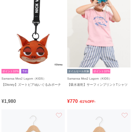
ポイント10%
予約
タイムセール対象
ポイント10%
Samansa Mos2 Lagom（KIDS）
Samansa Mos2 Lagom（KIDS）
【Disney】ズートピア/ぬいぐるみポーチ
【吸水速乾】サーフィンプリントTシャツ
¥1,980
¥770
-61%OFF-
お気に入り