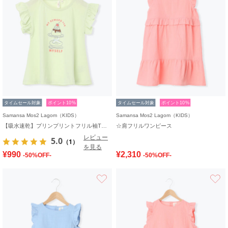
タイムセール対象
ポイント10%
タイムセール対象
ポイント10%
Samansa Mos2 Lagom（KIDS）
Samansa Mos2 Lagom（KIDS）
【吸水速乾】プリンプリントフリル袖Tシャツ
☆肩フリルワンピース
レビュー
5.0
（1）
を見る
¥990
¥2,310
-50%OFF-
-50%OFF-
お気に入り