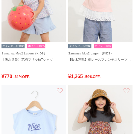
タイムセール対象
ポイント10%
タイムセール対象
ポイント10%
Samansa Mos2 Lagom（KIDS）
Samansa Mos2 Lagom（KIDS）
【吸水速乾】花柄フリル袖Tシャツ
【吸水速乾】裾レースフレンチスリーブTシャツ
¥770
¥1,265
-61%OFF-
-50%OFF-
お気に入り