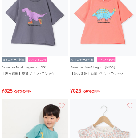
タイムセール対象
ポイント10%
タイムセール対象
ポイント10%
Samansa Mos2 Lagom（KIDS）
Samansa Mos2 Lagom（KIDS）
【吸水速乾】恐竜プリントTシャツ
【吸水速乾】恐竜プリントTシャツ
¥825
¥825
-50%OFF-
-50%OFF-
お気に入り