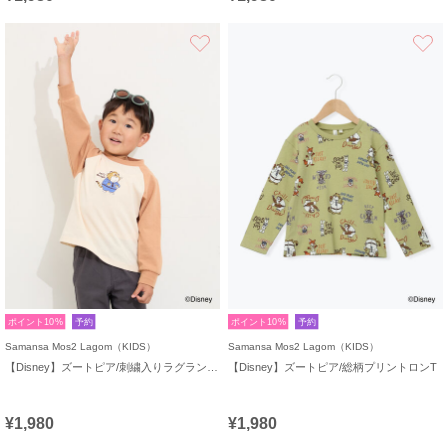
お気に入り
ポイント10%
予約
ポイント10%
予約
Samansa Mos2 Lagom（KIDS）
Samansa Mos2 Lagom（KIDS）
【Disney】ズートピア/刺繍入りラグランロンT
【Disney】ズートピア/総柄プリントロンT
¥1,980
¥1,980