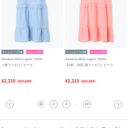
タイムセール対象
ポイント10%
タイムセール対象
ポイント10%
Samansa Mos2 Lagom（KIDS）
Samansa Mos2 Lagom（KIDS）
☆肩フリルワンピース
【140・150】肩フリルワンピース
¥2,310
¥2,310
-50%OFF-
-50%OFF-
1
2
3
…
10