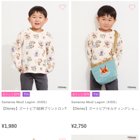
お気に入り
ポイント10%
予約
ポイント10%
予約
Samansa Mos2 Lagom（KIDS）
Samansa Mos2 Lagom（KIDS）
【Disney】ズートピア/総柄プリントロンT
【Disney】ズートピア/キルティングショルダー
¥1,980
¥2,750
お気に入り