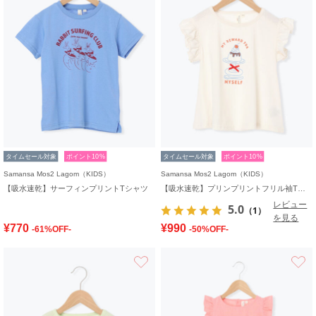
タイムセール対象
ポイント10%
タイムセール対象
ポイント10%
Samansa Mos2 Lagom（KIDS）
Samansa Mos2 Lagom（KIDS）
【吸水速乾】サーフィンプリントTシャツ
【吸水速乾】プリンプリントフリル袖Tシャツ
レビュー
5.0
（1）
を見る
¥770
¥990
-61%OFF-
-50%OFF-
お気に入り