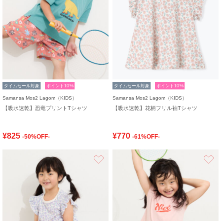
タイムセール対象
ポイント10%
タイムセール対象
ポイント10%
Samansa Mos2 Lagom（KIDS）
Samansa Mos2 Lagom（KIDS）
【吸水速乾】恐竜プリントTシャツ
【吸水速乾】花柄フリル袖Tシャツ
¥825
¥770
-50%OFF-
-61%OFF-
お気に入り