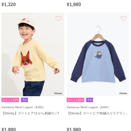
¥1,320
¥1,980
お気に入り
ポイント10%
予約
ポイント10%
予約
Samansa Mos2 Lagom（KIDS）
Samansa Mos2 Lagom（KIDS）
【Disney】ズートピア/さがら刺繍ロンT
【Disney】ズートピア/刺繍入りラグランロンT
¥1,980
¥1,980