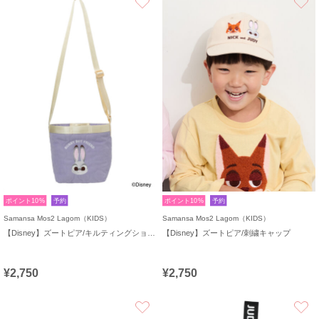
ポイント10%
予約
ポイント10%
予約
Samansa Mos2 Lagom（KIDS）
Samansa Mos2 Lagom（KIDS）
【Disney】ズートピア/キルティングショルダー
【Disney】ズートピア/刺繍キャップ
¥2,750
¥2,750
お気に入り