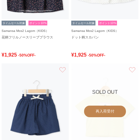
タイムセール対象
ポイント10%
タイムセール対象
ポイント10%
Samansa Mos2 Lagom（KIDS）
Samansa Mos2 Lagom（KIDS）
花柄フリルノースリーブブラウス
ドット柄スカパン
¥1,925
¥1,925
-50%OFF-
-50%OFF-
お気に入り
SOLD OUT
再入荷受付