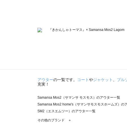
アウター
の一覧です。
コート
や
ジャケット
、
ブル
充実！
Samansa Mos2（サマンサ モスモス）のアウター一覧
Samansa Mos2 home's（サマンサモスモスホームズ）
SM2（エスエムツー）のアウター一覧
TSUHARU by Samansa Mos2（ツハルバイサマンサ
その他のブランド ＋
sm2rhythm（サマンサモスモス リズム）のアウター一覧