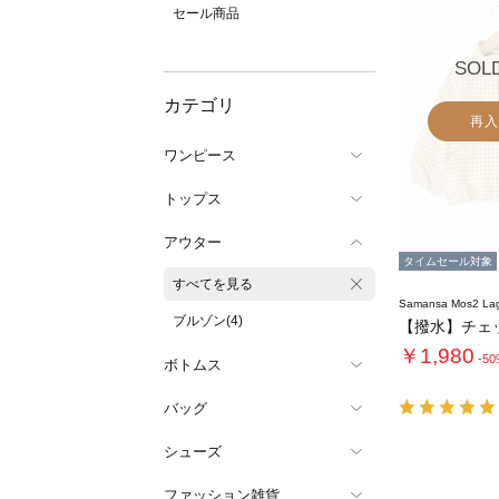
セール商品
SOL
カテゴリ
再入
ワンピース
トップス
アウター
タイムセール対象
すべてを見る
Samansa Mos2 L
ブルゾン(4)
￥1,980
-5
ボトムス
バッグ
シューズ
ファッション雑貨