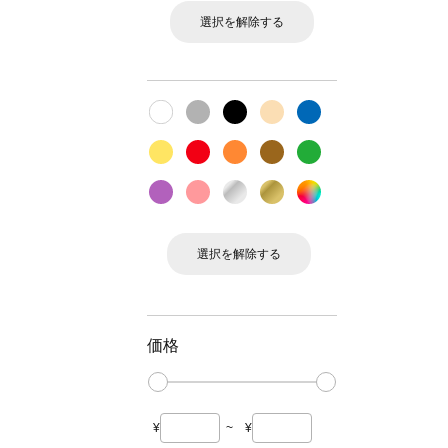
選択を解除する
選択を解除する
価格
¥
~
¥