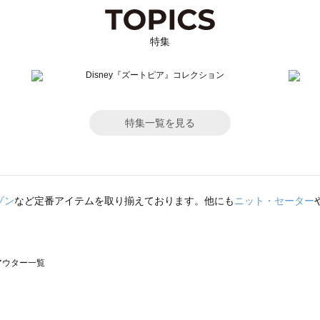
特集
特集一覧を見る
ゾン
など定番アイテムを取り揃えております。他にも
ニット・セーター
のアウター一覧
モスモス）のアウター一覧