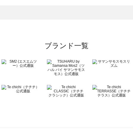
ウター一覧
のアウター一覧
ブランド一覧