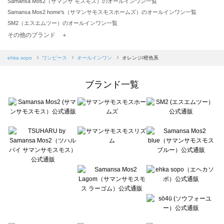
Samansa Mos2（サマンサ モスモス）のオールインワン一覧
Samansa Mos2 home's（サマンサモスモスホームズ）のオールインワン一覧
SM2（エスエムツー）のオールインワン一覧
TSUHARU by Samansa Mos2（ツハルバイサマンサモスモス）のオールインワン一覧
その他のブランド ＋
sm2rhythm（サマンサモスモス リズム）のオールインワン一覧
Samansa Mos2 blue（サマンサモスモス ブルー）のオールインワン一覧
ehka sopo
ワンピース
オールインワン
オレンジ/橙色系
Samansa Mos2 Lagom（サマンサモスモス ラーゴム）のオールインワン一覧
ehka sopo（エヘカソポ）のオールインワン一覧
ブランド一覧
sō4ū（ソウフォーユー）のオールインワン一覧
Te chichi（テチチ）のオールインワン一覧
Te chichi CLASSIC（テチチ クラシック）のオールインワン一覧
Te chichi TERRASSE（テチチ テラス）のオールインワン一覧
Lugnoncure（ルノンキュール）のオールインワン一覧
BETTY'S BLUE（べティーズブルー）のオールインワン一覧
Wpc.（ワールドパーティー）のオールインワン一覧