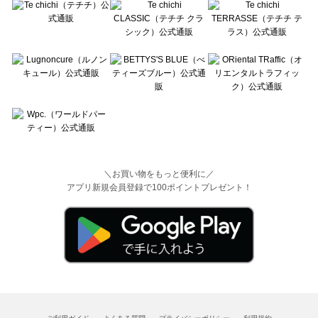
＼お買い物をもっと便利に／
アプリ新規会員登録で100ポイントプレゼント！