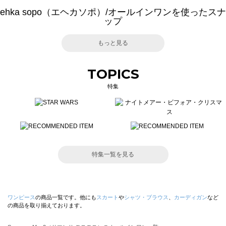
ehka sopo（エヘカソポ）/オールインワンを使ったスナ
ップ
もっと見る
TOPICS
特集
特集一覧を見る
ワンピース
の商品一覧です。他にも
スカート
や
シャツ・ブラウス
、
カーディガン
など
の商品を取り揃えております。