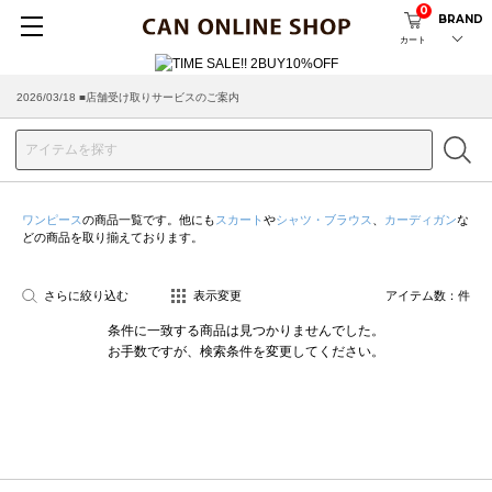
0
BRAND
カート
2026/03/18 ■店舗受け取りサービスのご案内
ワンピース
の商品一覧です。他にも
スカート
や
シャツ・ブラウス
、
カーディガン
な
どの商品を取り揃えております。
さらに絞り込む
表示変更
アイテム数：
件
条件に一致する商品は見つかりませんでした。
お手数ですが、検索条件を変更してください。