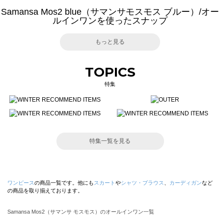
Samansa Mos2 blue（サマンサモスモス ブルー）/オー
ルインワンを使ったスナップ
もっと見る
TOPICS
特集
特集一覧を見る
ワンピース
の商品一覧です。他にも
スカート
や
シャツ・ブラウス
、
カーディガン
など
の商品を取り揃えております。
Samansa Mos2（サマンサ モスモス）のオールインワン一覧