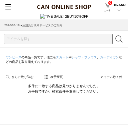
0
BRAND
カート
2026/03/18 ■店舗受け取りサービスのご案内
ワンピース
の商品一覧です。他にも
スカート
や
シャツ・ブラウス
、
カーディガン
な
どの商品を取り揃えております。
さらに絞り込む
表示変更
アイテム数：
件
条件に一致する商品は見つかりませんでした。
お手数ですが、検索条件を変更してください。