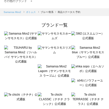
TSUHARU by Samansa Mos2（ツハルバイサマンサモスモス）のボトムス一覧
その他のブランド ＋
sm2rhythm（サマンサモスモス リズム）のボトムス一覧
Samansa Mos2 blue（サマンサモスモス ブルー）のボトムス一覧
Samansa Mos2
ボトムス
ブルー/青系
商品ステータス:予約
Samansa Mos2 Lagom（サマンサモスモス ラーゴム）のボトムス一覧
ehka sopo（エヘカソポ）のボトムス一覧
ブランド一覧
sō4ū（ソウフォーユー）のボトムス一覧
Te chichi（テチチ）のボトムス一覧
Te chichi CLASSIC（テチチ クラシック）のボトムス一覧
Te chichi TERRASSE（テチチ テラス）のボトムス一覧
Lugnoncure（ルノンキュール）のボトムス一覧
BETTY'S BLUE（べティーズブルー）のボトムス一覧
Wpc.（ワールドパーティー）のボトムス一覧