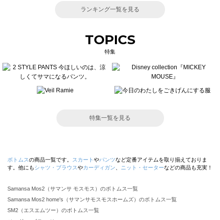
ランキング一覧を見る
TOPICS
特集
特集一覧を見る
ボトムス
の商品一覧です。
スカート
や
パンツ
など定番アイテムを取り揃えておりま
す。他にも
シャツ・ブラウス
や
カーディガン
、
ニット・セーター
などの商品も充実！
Samansa Mos2（サマンサ モスモス）のボトムス一覧
Samansa Mos2 home's（サマンサモスモスホームズ）のボトムス一覧
SM2（エスエムツー）のボトムス一覧