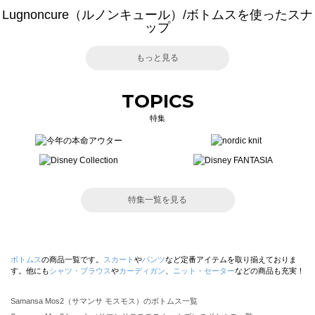
Lugnoncure（ルノンキュール）/ボトムスを使ったスナ
ップ
もっと見る
TOPICS
特集
特集一覧を見る
ボトムス
の商品一覧です。
スカート
や
パンツ
など定番アイテムを取り揃えておりま
す。他にも
シャツ・ブラウス
や
カーディガン
、
ニット・セーター
などの商品も充実！
Samansa Mos2（サマンサ モスモス）のボトムス一覧