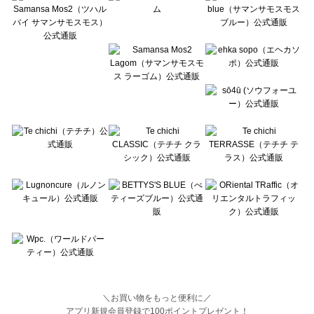
BETTY'S BLUE（べティーズブルー）のボトムス一覧
Wpc.（ワールドパーティー）のボトムス一覧
＼お買い物をもっと便利に／
アプリ新規会員登録で100ポイントプレゼント！