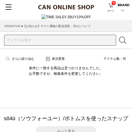
0
BRAND
カート
2026/07/29 ■【お知らせ】ヤマト運輸の配送遅延・停止について
さらに絞り込む
表示変更
アイテム数：
件
条件に一致する商品は見つかりませんでした。
お手数ですが、検索条件を変更してください。
sō4ū（ソウフォーユー）/ボトムスを使ったスナップ
もっと見る