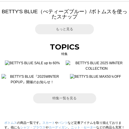
BETTY'S BLUE（べティーズブルー）/ボトムスを使っ
たスナップ
もっと見る
TOPICS
特集
特集一覧を見る
ボトムス
の商品一覧です。
スカート
や
パンツ
など定番アイテムを取り揃えておりま
す。他にも
シャツ・ブラウス
や
カーディガン
、
ニット・セーター
などの商品も充実！