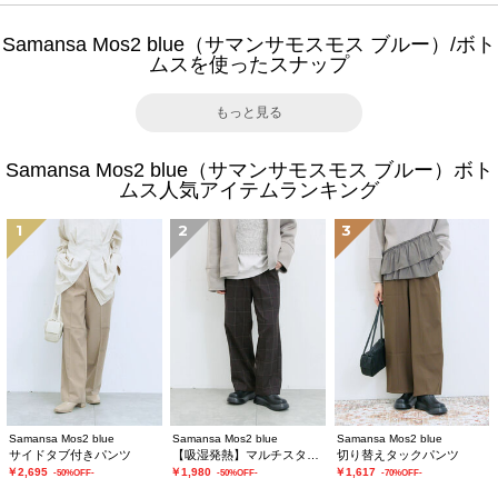
Samansa Mos2 blue（サマンサモスモス ブルー）/ボト
ムスを使ったスナップ
もっと見る
Samansa Mos2 blue（サマンサモスモス ブルー）ボト
ムス人気アイテムランキング
1
2
3
Samansa Mos2 blue
Samansa Mos2 blue
Samansa Mos2 blue
サイドタブ付きパンツ
【吸湿発熱】マルチスタイルストレートパンツ
切り替えタックパンツ
￥2,695
￥1,980
￥1,617
-50%OFF-
-50%OFF-
-70%OFF-