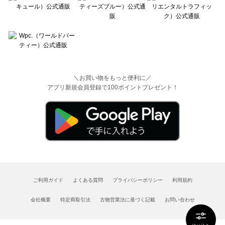
＼お買い物をもっと便利に／
アプリ新規会員登録で100ポイントプレゼント！
ご利用ガイド
よくある質問
プライバシーポリシー
利用規約
会社概要
特定商取引法
古物営業法に基づく記載
お問い合わせ