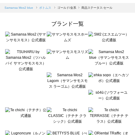
Samansa Mos2 blue（サマンサモスモス ブルー）のボトムス一覧
Samansa Mos2 blue
ボトムス
ゴールド/金系
商品ステータス:セール
Samansa Mos2 Lagom（サマンサモスモス ラーゴム）のボトムス一覧
ehka sopo（エヘカソポ）のボトムス一覧
ブランド一覧
sō4ū（ソウフォーユー）のボトムス一覧
Te chichi（テチチ）のボトムス一覧
Te chichi CLASSIC（テチチ クラシック）のボトムス一覧
Te chichi TERRASSE（テチチ テラス）のボトムス一覧
Lugnoncure（ルノンキュール）のボトムス一覧
BETTY'S BLUE（べティーズブルー）のボトムス一覧
Wpc.（ワールドパーティー）のボトムス一覧