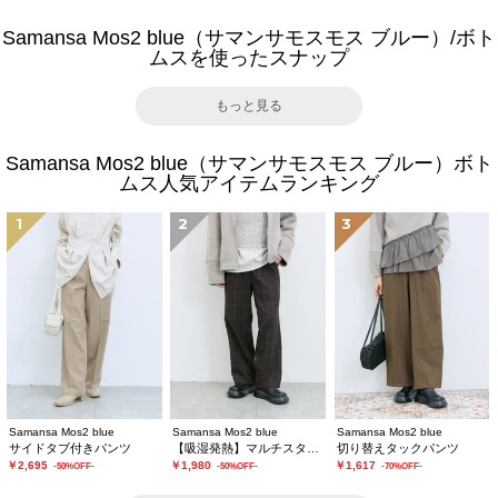
Samansa Mos2 blue（サマンサモスモス ブルー）/ボト
ムスを使ったスナップ
もっと見る
Samansa Mos2 blue（サマンサモスモス ブルー）ボト
ムス人気アイテムランキング
1
2
3
Samansa Mos2 blue
Samansa Mos2 blue
Samansa Mos2 blue
サイドタブ付きパンツ
【吸湿発熱】マルチスタイルストレートパンツ
切り替えタックパンツ
￥2,695
￥1,980
￥1,617
-50%OFF-
-50%OFF-
-70%OFF-