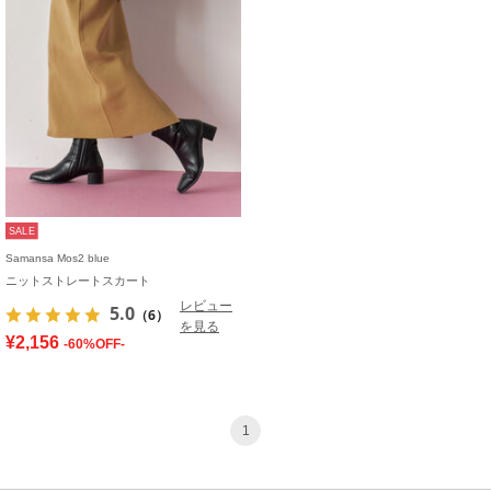
SALE
Samansa Mos2 blue
ニットストレートスカート
レビュー
5.0
（6）
を見る
¥2,156
-60%OFF-
1