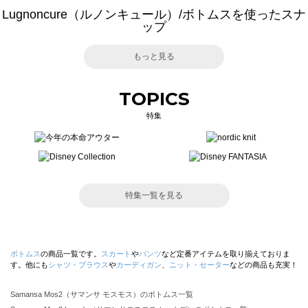
Lugnoncure（ルノンキュール）/ボトムスを使ったスナ
ップ
もっと見る
TOPICS
特集
特集一覧を見る
ボトムス
の商品一覧です。
スカート
や
パンツ
など定番アイテムを取り揃えておりま
す。他にも
シャツ・ブラウス
や
カーディガン
、
ニット・セーター
などの商品も充実！
Samansa Mos2（サマンサ モスモス）のボトムス一覧