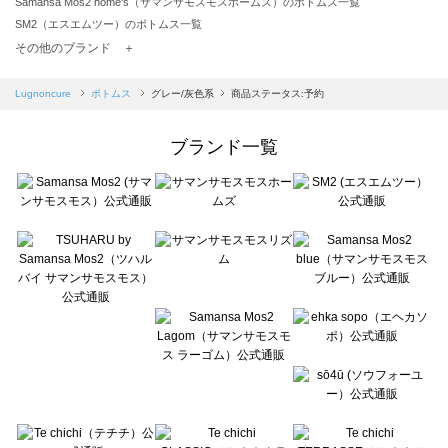
Samansa Mos2 home's（サマンサモスモスホームズ）のボトムス一覧
SM2（エスエムツー）のボトムス一覧
TSUHARU by Samansa Mos2（ツハルバイサマンサモスモス）のボトムス一覧
その他のブランド ＋
sm2rhythm（サマンサモスモス リズム）のボトムス一覧
Samansa Mos2 blue（サマンサモスモス ブルー）のボトムス一覧
Lugnoncure
ボトムス
グレー/灰色系
商品ステータス:予約
Samansa Mos2 Lagom（サマンサモスモス ラーゴム）のボトムス一覧
ehka sopo（エヘカソポ）のボトムス一覧
ブランド一覧
sō4ū（ソウフォーユー）のボトムス一覧
Te chichi（テチチ）のボトムス一覧
Te chichi CLASSIC（テチチ クラシック）のボトムス一覧
Te chichi TERRASSE（テチチ テラス）のボトムス一覧
Lugnoncure（ルノンキュール）のボトムス一覧
BETTY'S BLUE（べティーズブルー）のボトムス一覧
Wpc.（ワールドパーティー）のボトムス一覧