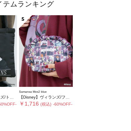
気アイテムランキング
5
Samansa Mos2 blue
ートバッグ
【Disney】ヴィランズ/フリルポーチ
￥1,716
60%OFF-
(税込)
-60%OFF-