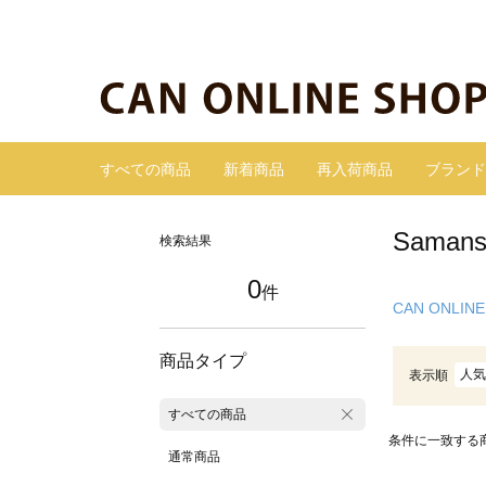
すべての商品
新着商品
再入荷商品
ブランド
Sama
検索結果
0
件
CAN ONLINE
商品タイプ
人気
表示順
すべての商品
条件に一致する
通常商品