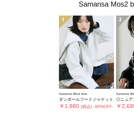
Samansa M
1
2
Samansa Mos2 blue
Samansa Mo
ダンボールフードジャケット
◎ニュア
￥1,980
￥2,69
(税込)
-60%OFF-