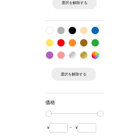
選択を解除する
選択を解除する
価格
¥
~
¥