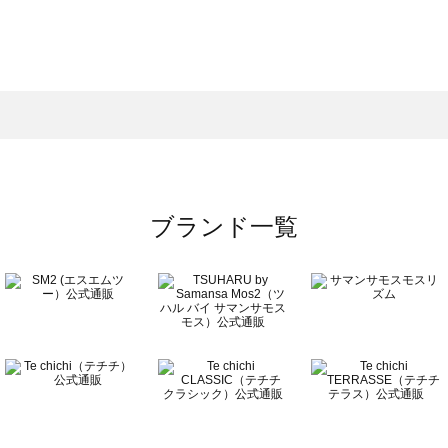
スモス）の一覧
一覧
ブランド一覧