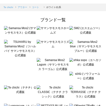
sm2rhythm（サマンサモスモス リズム）のコート 一覧
Samansa Mos2 blue（サマンサモスモス ブルー）のコート 一覧
Te chichi
アウター
コート
ホワイト/白系
Samansa Mos2 Lagom（サマンサモスモス ラーゴム）のコート 一覧
ehka sopo（エヘカソポ）のコート 一覧
ブランド一覧
sō4ū（ソウフォーユー）のコート 一覧
Te chichi（テチチ）のコート 一覧
Te chichi CLASSIC（テチチ クラシック）のコート 一覧
Te chichi TERRASSE（テチチ テラス）のコート 一覧
Lugnoncure（ルノンキュール）のコート 一覧
BETTY'S BLUE（べティーズブルー）のコート 一覧
Wpc.（ワールドパーティー）のコート 一覧