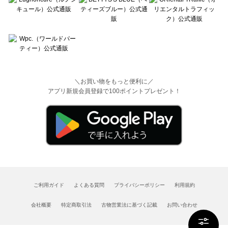
＼お買い物をもっと便利に／
アプリ新規会員登録で100ポイントプレゼント！
ご利用ガイド
よくある質問
プライバシーポリシー
利用規約
会社概要
特定商取引法
古物営業法に基づく記載
お問い合わせ