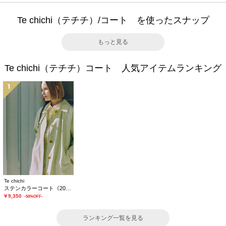
Te chichi（テチチ）/コート を使ったスナップ
もっと見る
Te chichi（テチチ）コート 人気アイテムランキング
1
Te chichi
ステンカラーコート《2026 spring catalog item》
￥9,350
-50%OFF-
ランキング一覧を見る