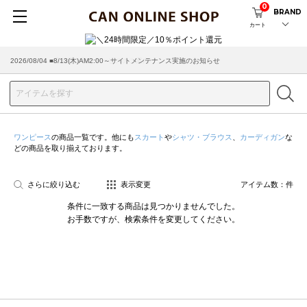
0
BRAND
カート
2026/08/04 ■8/13(木)AM2:00～サイトメンテナンス実施のお知らせ
ワンピース
の商品一覧です。他にも
スカート
や
シャツ・ブラウス
、
カーディガン
な
どの商品を取り揃えております。
さらに絞り込む
表示変更
アイテム数：
件
条件に一致する商品は見つかりませんでした。
お手数ですが、検索条件を変更してください。