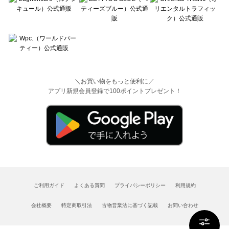
＼お買い物をもっと便利に／
アプリ新規会員登録で100ポイントプレゼント！
ご利用ガイド
よくある質問
プライバシーポリシー
利用規約
会社概要
特定商取引法
古物営業法に基づく記載
お問い合わせ