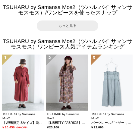
TSUHARU by Samansa Mos2（ツハル バイ サマンサ
モスモス）/ワンピースを使ったスナップ
もっと見る
TSUHARU by Samansa Mos2（ツハル バイ サマンサ
モスモス）ワンピース人気アイテムランキング
1
2
3
TSUHARU by Samansa
TSUHARU by Samansa
TSUHARU by Samansa
Mos2
Mos2
Mos2
【WEB限定 Sサイズ】刺繍切替レースワンピース
【LIBERTY FABRICS】Maximalist柄ワンピース
パーツレースギャザーキャミワンピース
￥10,450
￥23,100
￥22,000
-50%OFF-