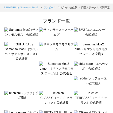
sm2rhythm（サマンサモスモス リズム）のワンピース一覧
Samansa Mos2 blue（サマンサモスモス ブルー）のワンピース一覧
TSUHARU by Samansa Mos2
ワンピース
ピンク/桃色系
商品ステータス:期間限定
Samansa Mos2 Lagom（サマンサモスモス ラーゴム）のワンピース一覧
ehka sopo（エヘカソポ）のワンピース一覧
ブランド一覧
sō4ū（ソウフォーユー）のワンピース一覧
Te chichi（テチチ）のワンピース一覧
Te chichi CLASSIC（テチチ クラシック）のワンピース一覧
Te chichi TERRASSE（テチチ テラス）のワンピース一覧
Lugnoncure（ルノンキュール）のワンピース一覧
BETTY'S BLUE（べティーズブルー）のワンピース一覧
Wpc.（ワールドパーティー）のワンピース一覧