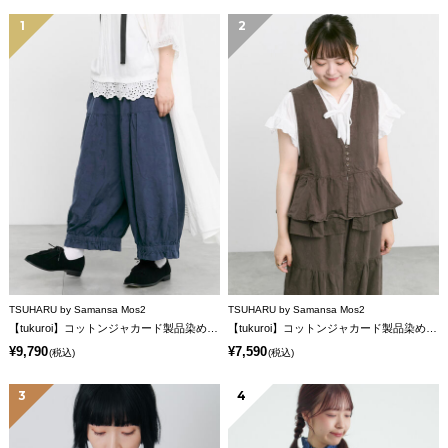
1
2
TSUHARU by Samansa Mos2
TSUHARU by Samansa Mos2
【tukuroi】コットンジャカード製品染め裾フリルパンツ《WEB限定》
【tukuroi】コットンジャカード製品染めベスト《WEB限定》
¥9,790
¥7,590
(税込)
(税込)
3
4