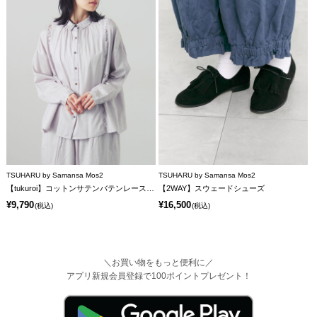
TSUHARU by Samansa Mos2
TSUHARU by Samansa Mos2
【tukuroi】コットンサテンバテンレースシャツ
【2WAY】スウェードシューズ
¥9,790
¥16,500
(税込)
(税込)
＼お買い物をもっと便利に／
アプリ新規会員登録で100ポイントプレゼント！