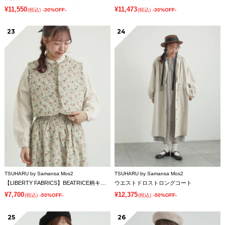
¥11,550
¥11,473
(税込)
-30%OFF-
(税込)
-30%OFF-
23
24
TSUHARU by Samansa Mos2
TSUHARU by Samansa Mos2
【LIBERTY FABRICS】BEATRICE柄キルトベスト
ウエストドロストロングコート
¥7,700
¥12,375
(税込)
-50%OFF-
(税込)
-50%OFF-
25
26