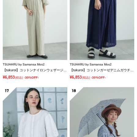
TSUHARU by Samansa Mos2
TSUHARU by Samansa Mos2
【tukuroi】コットンナイロンウェザージャンプスーツ
【tukuroi】コットンガーゼデニムガウチョパンツ
¥6,853
¥6,853
(税込)
-30%OFF-
(税込)
-30%OFF-
17
18