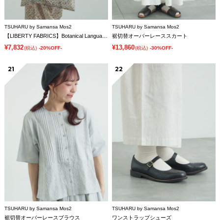
TSUHARU by Samansa Mos2
TSUHARU by Samansa Mos2
【LIBERTY FABRICS】Botanical Language柄トートバッグ
裾切替オーバーレーススカート
¥7,832
¥13,860
(税込)
-20%OFF-
(税込)
-30%OFF-
21
22
TSUHARU by Samansa Mos2
TSUHARU by Samansa Mos2
裾切替オーバーレースブラウス
ワンストラップシューズ