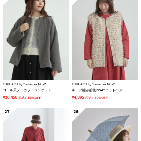
TSUHARU by Samansa Mos2
TSUHARU by Samansa Mos2
コール天ノーカラージャケット
ループ編み前後2WAYニットベスト
¥10,450
¥4,895
(税込)
-50%OFF-
(税込)
-50%OFF-
27
28