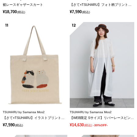
裾レースギャザースカート
【さて×TSUHARU】フォト柄プリントバッグ
¥18,700
¥7,590
(税込)
(税込)
11
12
TSUHARU by Samansa Mos2
TSUHARU by Samansa Mos2
【さて×TSUHARU】イラストプリントバッグ
【WEB限定 Sサイズ】リバーレースピンタック襟付きワンピース
¥7,590
¥14,630
(税込)
(税込)
-30%OFF-