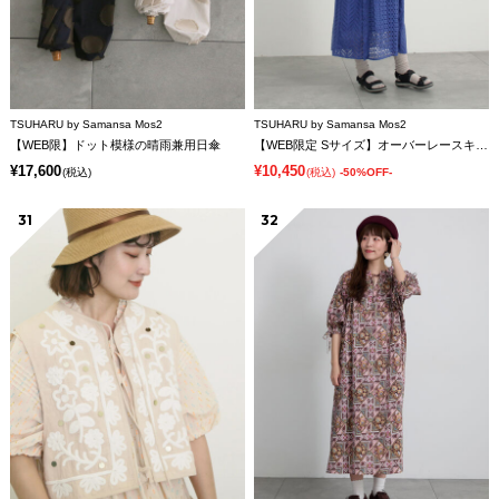
TSUHARU by Samansa Mos2
TSUHARU by Samansa Mos2
【WEB限】ドット模様の晴雨兼用日傘
【WEB限定 Sサイズ】オーバーレースキャミワンピース
¥17,600
¥10,450
(税込)
(税込)
-50%OFF-
31
32