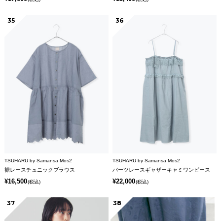
35
36
TSUHARU by Samansa Mos2
TSUHARU by Samansa Mos2
裾レースチュニックブラウス
パーツレースギャザーキャミワンピース
¥16,500
¥22,000
(税込)
(税込)
37
38