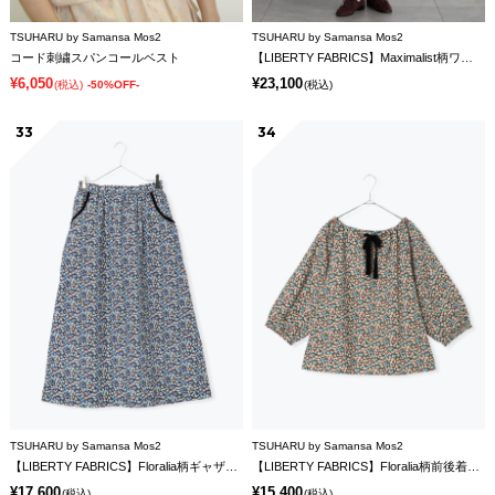
TSUHARU by Samansa Mos2
TSUHARU by Samansa Mos2
コード刺繍スパンコールベスト
【LIBERTY FABRICS】Maximalist柄ワンピース
¥6,050
¥23,100
(税込)
-50%OFF-
(税込)
33
34
TSUHARU by Samansa Mos2
TSUHARU by Samansa Mos2
【LIBERTY FABRICS】Floralia柄ギャザースカート
【LIBERTY FABRICS】Floralia柄前後着ブラウス
¥17,600
¥15,400
(税込)
(税込)