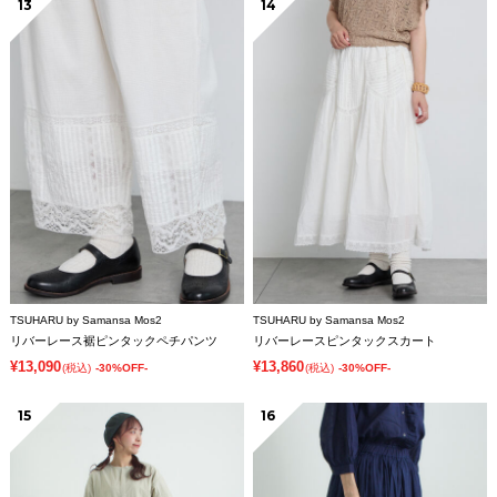
13
14
TSUHARU by Samansa Mos2
TSUHARU by Samansa Mos2
リバーレース裾ピンタックペチパンツ
リバーレースピンタックスカート
¥13,090
¥13,860
(税込)
-30%OFF-
(税込)
-30%OFF-
15
16