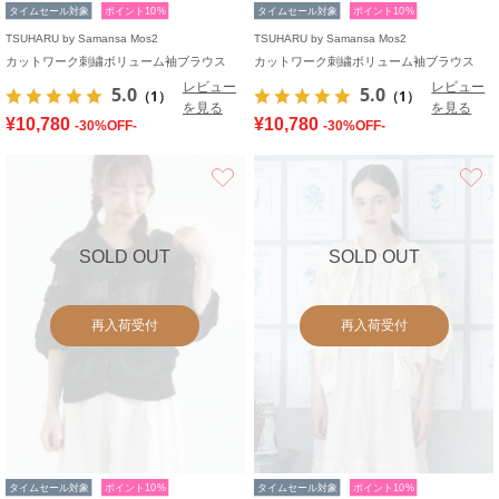
タイムセール対象
ポイント10%
タイムセール対象
ポイント10%
TSUHARU by Samansa Mos2
TSUHARU by Samansa Mos2
カットワーク刺繍ボリューム袖ブラウス
カットワーク刺繍ボリューム袖ブラウス
レビュー
レビュー
5.0
5.0
（1）
（1）
を見る
を見る
¥10,780
¥10,780
-30%OFF-
-30%OFF-
お気に入り
SOLD OUT
SOLD OUT
再入荷受付
再入荷受付
タイムセール対象
ポイント10%
タイムセール対象
ポイント10%