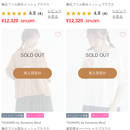
胸元フリル部分メッシュブラウス
胸元フリル部分メッシュブラウス
レビュー
レビュー
4.8
4.8
（4）
（4）
を見る
を見る
¥12,320
¥12,320
-30%OFF-
-30%OFF-
お気に入り
SOLD OUT
SOLD OUT
再入荷受付
再入荷受付
タイムセール対象
ポイント10%
タイムセール対象
ポイント10%
TSUHARU by Samansa Mos2
TSUHARU by Samansa Mos2
胸元フリル部分メッシュブラウス
裾切替オーバーレースブラウス