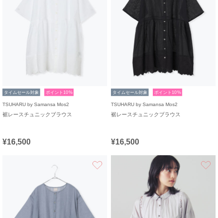
タイムセール対象
ポイント10%
タイムセール対象
ポイント10%
TSUHARU by Samansa Mos2
TSUHARU by Samansa Mos2
裾レースチュニックブラウス
裾レースチュニックブラウス
¥16,500
¥16,500
お気に入り