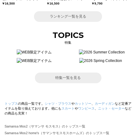
￥16,500
￥16,500
￥9,790
ランキング一覧を見る
TOPICS
特集
特集一覧を見る
トップス
の商品一覧です。
シャツ・ブラウス
や
カットソー
、
カーディガン
など定番ア
イテムを取り揃えております。他にも
スカート
や
ワンピース
、
ニット・セーター
など
の商品も充実！
Samansa Mos2（サマンサ モスモス）のトップス一覧
Samansa Mos2 home's（サマンサモスモスホームズ）のトップス一覧