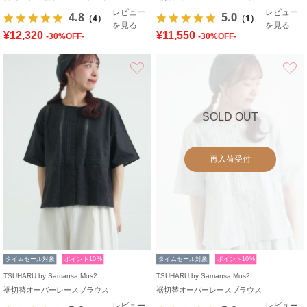
レビュー
レビュー
4.8
5.0
（4）
（1）
を見る
を見る
¥12,320
¥11,550
-30%OFF-
-30%OFF-
お気に入り
SOLD OUT
再入荷受付
タイムセール対象
ポイント10%
タイムセール対象
ポイント10%
TSUHARU by Samansa Mos2
TSUHARU by Samansa Mos2
裾切替オーバーレースブラウス
裾切替オーバーレースブラウス
レビュー
レビュー