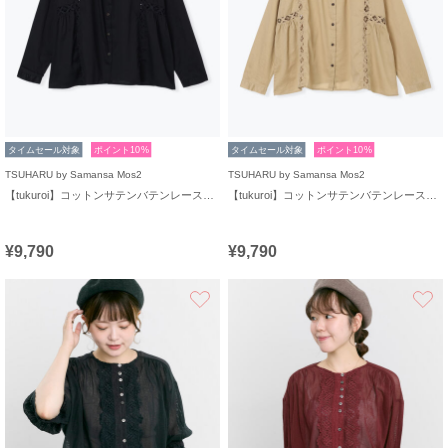
タイムセール対象
ポイント10%
タイムセール対象
ポイント10%
TSUHARU by Samansa Mos2
TSUHARU by Samansa Mos2
【tukuroi】コットンサテンバテンレースシャツ
【tukuroi】コットンサテンバテンレースシャツ
¥9,790
¥9,790
お気に入り