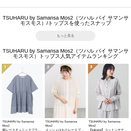
TSUHARU by Samansa Mos2（ツハル バイ サマンサ
モスモス）/トップスを使ったスナップ
もっと見る
TSUHARU by Samansa Mos2（ツハル バイ サマンサ
モスモス）トップス人気アイテムランキング
1
2
3
TSUHARU by Samansa
TSUHARU by Samansa
TSUHARU by Samansa
Mos2
Mos2
Mos2
裾レースチュニックブラウス
メッシュはおりレースブラウス
【tukuroi】コットンサテンバテンレースシャツ