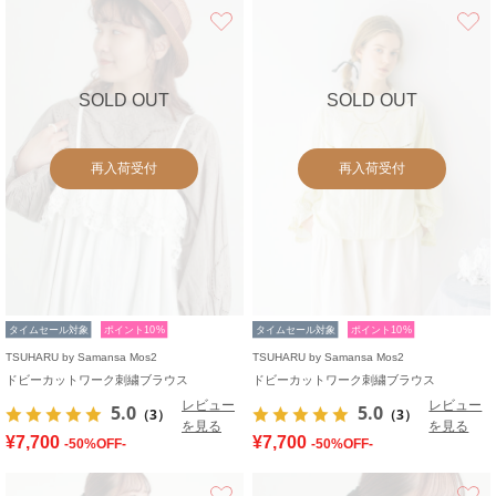
お気に入り
SOLD OUT
SOLD OUT
再入荷受付
再入荷受付
タイムセール対象
ポイント10%
タイムセール対象
ポイント10%
TSUHARU by Samansa Mos2
TSUHARU by Samansa Mos2
ドビーカットワーク刺繍ブラウス
ドビーカットワーク刺繍ブラウス
レビュー
レビュー
5.0
5.0
（3）
（3）
を見る
を見る
¥7,700
¥7,700
-50%OFF-
-50%OFF-
お気に入り