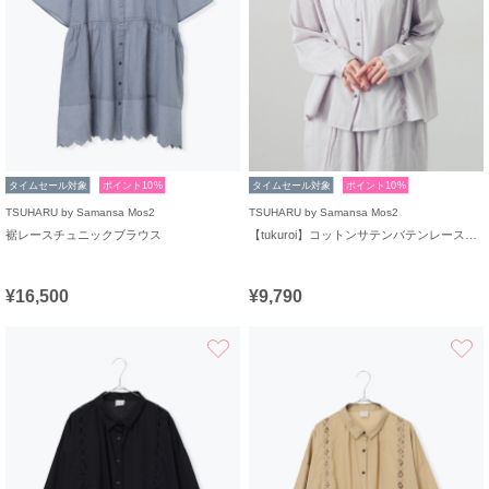
タイムセール対象
ポイント10%
タイムセール対象
ポイント10%
TSUHARU by Samansa Mos2
TSUHARU by Samansa Mos2
裾レースチュニックブラウス
【tukuroi】コットンサテンバテンレースシャツ
¥16,500
¥9,790
お気に入り