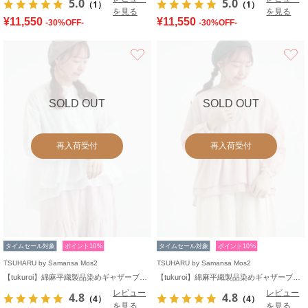
5.0
5.0
（1）
（1）
を見る
を見る
¥11,550
¥11,550
-30%OFF-
-30%OFF-
お気に入り
SOLD OUT
SOLD OUT
再入荷受付
再入荷受付
タイムセール対象
ポイント10%
タイムセール対象
ポイント10%
TSUHARU by Samansa Mos2
TSUHARU by Samansa Mos2
【tukuroi】綿麻平織製品染めギャザーブラウス
【tukuroi】綿麻平織製品染めギャザーブラウス
レビュー
レビュー
4.8
4.8
（4）
（4）
を見る
を見る