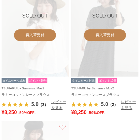
SOLD OUT
SOLD OUT
再入荷受付
再入荷受付
タイムセール対象
ポイント10%
タイムセール対象
ポイント10%
TSUHARU by Samansa Mos2
TSUHARU by Samansa Mos2
ラミーコットンレースブラウス
ラミーコットンレースブラウス
レビュー
レビュー
5.0
5.0
（2）
（2）
を見る
を見る
¥8,250
¥8,250
-50%OFF-
-50%OFF-
お気に入り