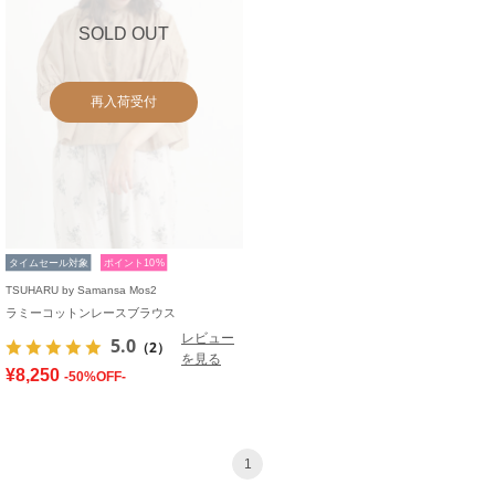
SOLD OUT
再入荷受付
タイムセール対象
ポイント10%
TSUHARU by Samansa Mos2
ラミーコットンレースブラウス
レビュー
5.0
（2）
を見る
¥8,250
-50%OFF-
1