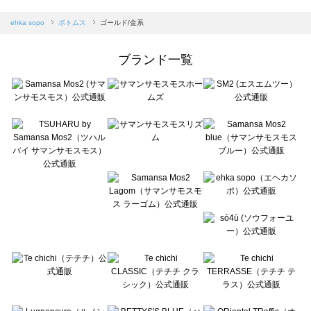
sm2rhythm（サマンサモスモス リズム）のボトムス一覧
Samansa Mos2 blue（サマンサモスモス ブルー）のボトムス一覧
ehka sopo
ボトムス
ゴールド/金系
Samansa Mos2 Lagom（サマンサモスモス ラーゴム）のボトムス一覧
ehka sopo（エヘカソポ）のボトムス一覧
ブランド一覧
sō4ū（ソウフォーユー）のボトムス一覧
Te chichi（テチチ）のボトムス一覧
Te chichi CLASSIC（テチチ クラシック）のボトムス一覧
Te chichi TERRASSE（テチチ テラス）のボトムス一覧
Lugnoncure（ルノンキュール）のボトムス一覧
BETTY'S BLUE（べティーズブルー）のボトムス一覧
Wpc.（ワールドパーティー）のボトムス一覧