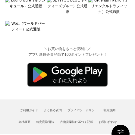
＼お買い物をもっと便利に／
アプリ新規会員登録で100ポイントプレゼント！
ご利用ガイド
よくある質問
プライバシーポリシー
利用規約
会社概要
特定商取引法
古物営業法に基づく記載
お問い合わせ