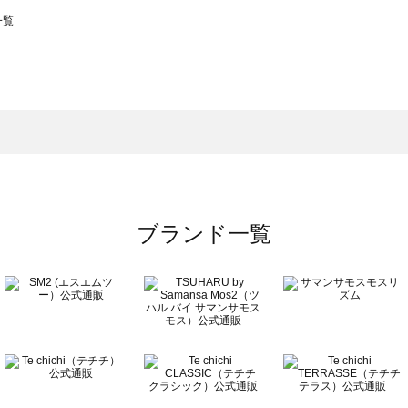
一覧
スモス）の一覧
一覧
ブランド一覧