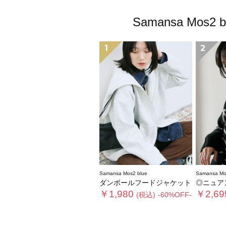
Samansa M
1
2
Samansa Mos2 blue
Samansa Mo
ダンボールフードジャケット
◎ニュア
￥1,980
￥2,69
(税込)
-60%OFF-