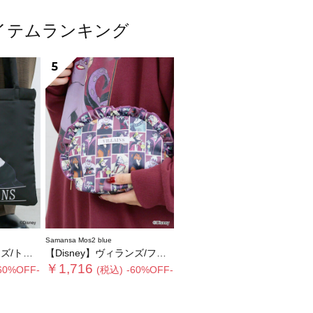
気アイテムランキング
5
Samansa Mos2 blue
ートバッグ
【Disney】ヴィランズ/フリルポーチ
￥1,716
60%OFF-
(税込)
-60%OFF-