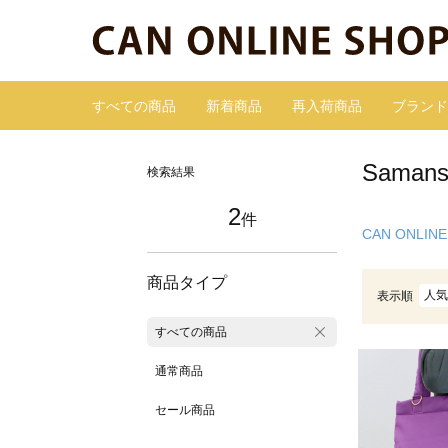
すべての商品
新着商品
再入荷商品
ブランド
Sama
検索結果
2
件
CAN ONLINE
商品タイプ
人気
表示順
すべての商品
通常商品
セール商品