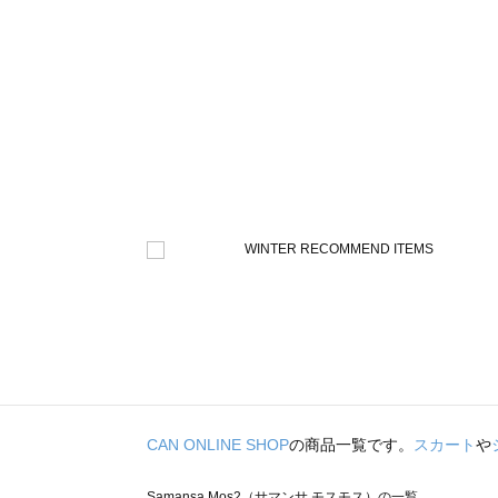
CAN ONLINE SHOP
の商品一覧です。
スカート
や
Samansa Mos2（サマンサ モスモス）の一覧