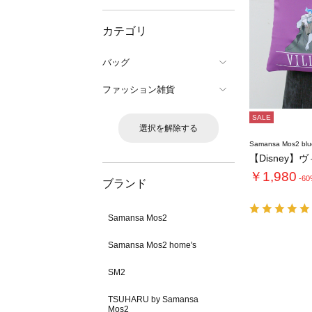
カテゴリ
バッグ
ファッション雑貨
SALE
選択を解除する
Samansa Mos2 blu
￥1,980
-6
ブランド
Samansa Mos2
Samansa Mos2 home's
SM2
TSUHARU by Samansa
Mos2