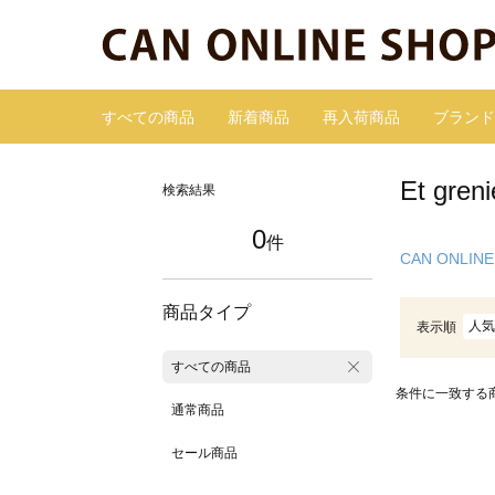
すべての商品
新着商品
再入荷商品
ブランド
Et gr
検索結果
0
件
CAN ONLINE
商品タイプ
人気
表示順
すべての商品
条件に一致する
通常商品
セール商品