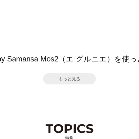
ier by Samansa Mos2（エ グルニエ）
もっと見る
特集