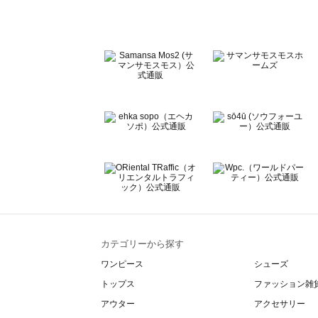
Te chichi CLASSIC（テチチ クラシック）の一覧
Te chichi TERRASSE（テチチ テラス）の一覧
Lugnoncure（ルノンキュール）の一覧
BETTY'S BLUE（べティーズブルー）の一覧
Wpc.（ワールドパーティー）の一覧
カテゴリーから探す
ワンピース
シューズ
トップス
ファッション雑
アウター
アクセサリー