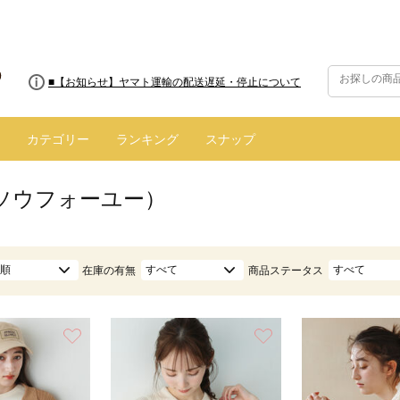
■【お知らせ】ヤマト運輸の配送遅延・停止について
カテゴリー
ランキング
スナップ
（ソウフォーユー）
順
すべて
すべて
在庫の有無
商品ステータス
お気に入り
お気に入り