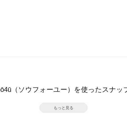
sō4ū（ソウフォーユー）を使ったスナッ
もっと見る