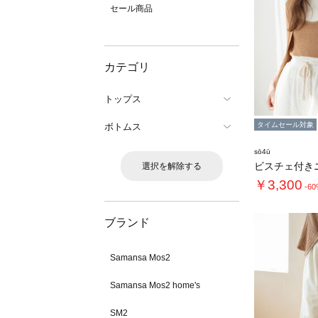
セール商品
カテゴリ
トップス
タイムセール対象
ボトムス
sō4ū
選択を解除する
￥3,300
-6
ブランド
Samansa Mos2
Samansa Mos2 home's
SM2