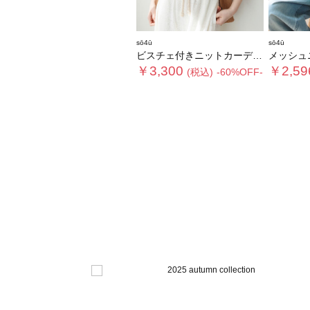
sō4ū
sō4ū
ビスチェ付きニットカーディガン
メッシュ
￥3,300
￥2,59
(税込)
-60%OFF-