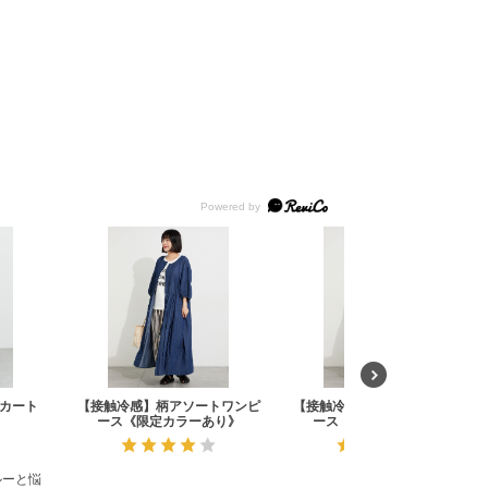
カート
【接触冷感】柄アソートワンピ
【接触冷感】柄アソートワンピ
ース《限定カラーあり》
ース《限定カラーあり》
ルーと悩