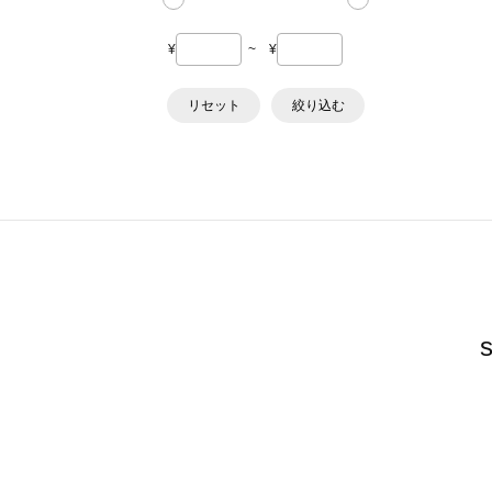
¥
~
¥
リセット
絞り込む