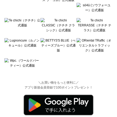
＼お買い物をもっと便利に／
アプリ新規会員登録で100ポイントプレゼント！