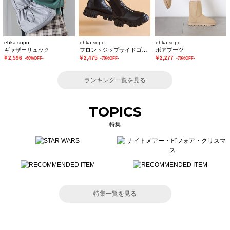
ehka sopo
ehka sopo
ehka sopo
ギャザーリュック
フロントジップサイドゴアブーツ
ボアブーツ
￥2,596
￥2,475
￥2,277
-60%OFF-
-70%OFF-
-70%OFF-
ランキング一覧を見る
TOPICS
特集
特集一覧を見る