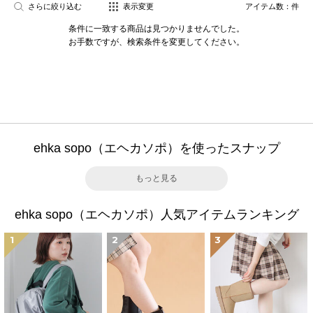
さらに絞り込む
表示変更
アイテム数：
件
条件に一致する商品は見つかりませんでした。
お手数ですが、検索条件を変更してください。
ehka sopo（エヘカソポ）を使ったスナップ
もっと見る
ehka sopo（エヘカソポ）人気アイテムランキング
1
2
3