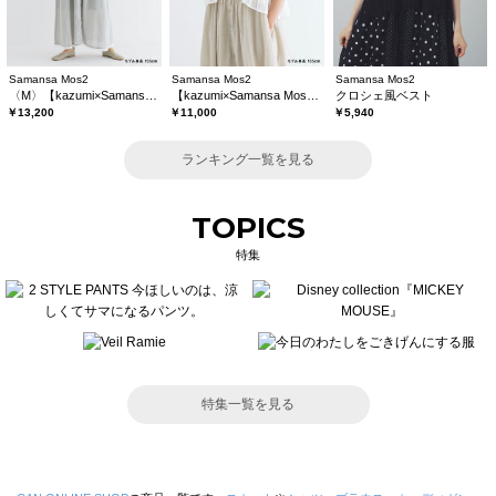
Samansa Mos2
Samansa Mos2
Samansa Mos2
〈M〉【kazumi×Samansa Mos2】キャミワンピース《WEB限定カラーあり》
【kazumi×Samansa Mos2】レースフリルブラウス
クロシェ風ベスト
￥13,200
￥11,000
￥5,940
ランキング一覧を見る
TOPICS
特集
特集一覧を見る