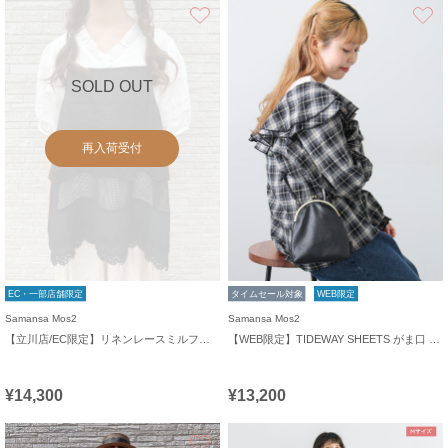
お気に入り
SOLD OUT
再入荷受付
EC・一部店舗限定
タイムセール対象
WEB限定
Samansa Mos2
Samansa Mos2
【立川店/EC限定】リネンレースミルフィーユキャミブラウス
【WEB限定】TIDEWAY SHEETS がま口 SHOULDER
¥14,300
¥13,200
お気に入り