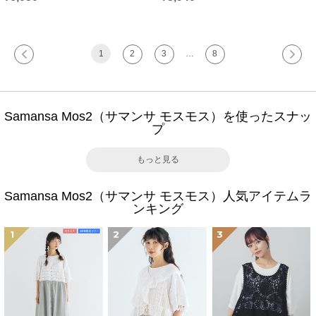
1
2
3
…
8
Samansa Mos2（サマンサ モスモス）を使ったスナッ
プ
もっと見る
Samansa Mos2（サマンサ モスモス）人気アイテムラ
ンキング
1
2
3