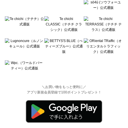
＼お買い物をもっと便利に／
アプリ新規会員登録で100ポイントプレゼント！