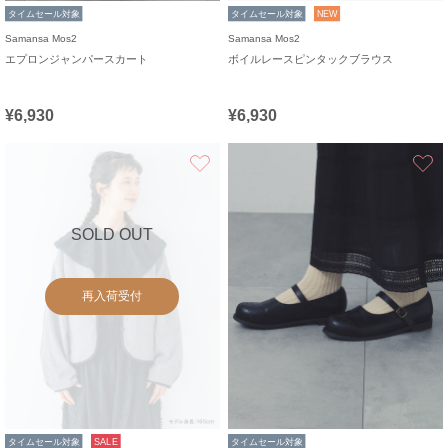
タイムセール対象
タイムセール対象
NEW
Samansa Mos2
Samansa Mos2
エプロンジャンパースカート
ボイルレースピンタックブラウス
¥6,930
¥6,930
お気に入り
SOLD OUT
再入荷受付
タイムセール対象
SALE
タイムセール対象