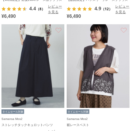
レビュー
レビュー
4.4
4.9
（8）
（12）
を見る
を見る
¥6,490
¥6,490
お気に入り
タイムセール対象
タイムセール対象
Samansa Mos2
Samansa Mos2
ストレッチタックキュロットパンツ
裾レースベスト