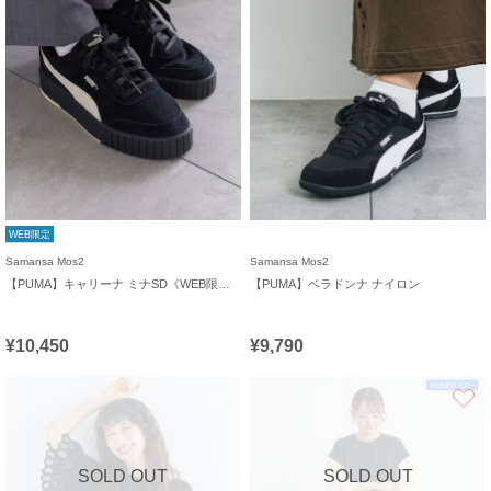
WEB限定
Samansa Mos2
Samansa Mos2
【PUMA】キャリーナ ミナSD《WEB限定》
【PUMA】ベラドンナ ナイロン
¥10,450
¥9,790
SOLD OUT
SOLD OUT