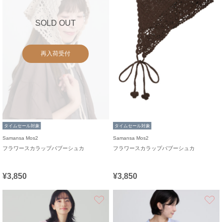
SOLD OUT
再入荷受付
タイムセール対象
タイムセール対象
Samansa Mos2
Samansa Mos2
フラワースカラップバブーシュカ
フラワースカラップバブーシュカ
¥3,850
¥3,850
お気に入り