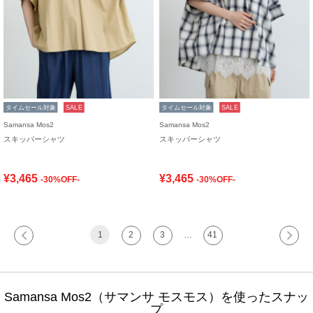
タイムセール対象
SALE
タイムセール対象
SALE
Samansa Mos2
Samansa Mos2
スキッパーシャツ
スキッパーシャツ
¥3,465
¥3,465
-30%OFF-
-30%OFF-
1
2
3
…
41
Samansa Mos2（サマンサ モスモス）を使ったスナッ
プ