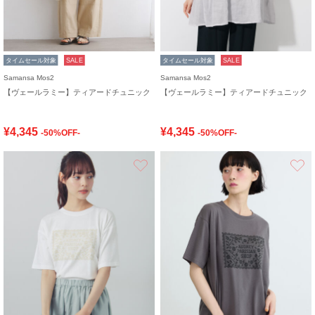
タイムセール対象
SALE
タイムセール対象
SALE
Samansa Mos2
Samansa Mos2
【ヴェールラミー】ティアードチュニック
【ヴェールラミー】ティアードチュニック
¥4,345
¥4,345
-50%OFF-
-50%OFF-
お気に入り