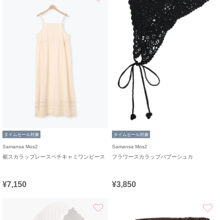
タイムセール対象
タイムセール対象
Samansa Mos2
Samansa Mos2
裾スカラップレースペチキャミワンピース
フラワースカラップバブーシュカ
¥7,150
¥3,850
お気に入り