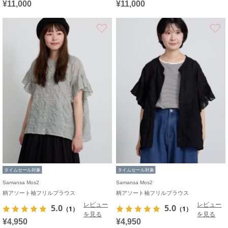
¥11,000
¥11,000
お気に入り
タイムセール対象
タイムセール対象
Samansa Mos2
Samansa Mos2
柄アソート袖フリルブラウス
柄アソート袖フリルブラウス
レビュー
レビュー
5.0
5.0
（1）
（1）
を見る
を見る
¥4,950
¥4,950