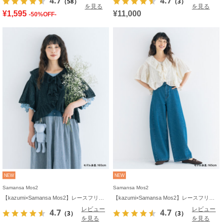
4.7
4.7
（58）
（3）
を見る
を見る
¥1,595
¥11,000
-50%OFF-
NEW
NEW
Samansa Mos2
Samansa Mos2
【kazumi×Samansa Mos2】レースフリルブラウス
【kazumi×Samansa Mos2】レースフリルブラウス
レビュー
レビュー
4.7
4.7
（3）
（3）
を見る
を見る