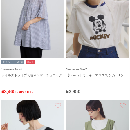
タイムセール対象
SALE
Samansa Mos2
Samansa Mos2
ボイルストライプ切替ギャザーチュニック
【Disney】ミッキーマウス/リンガーTシャツ
¥3,465
¥3,850
-30%OFF-
お気に入り