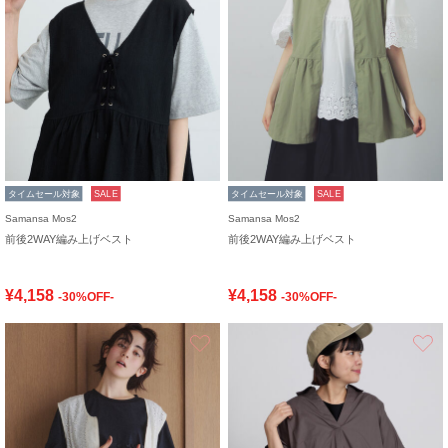
タイムセール対象
SALE
タイムセール対象
SALE
Samansa Mos2
Samansa Mos2
前後2WAY編み上げベスト
前後2WAY編み上げベスト
¥4,158
¥4,158
-30%OFF-
-30%OFF-
お気に入り