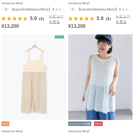
Samansa Mos2
Samansa Mos2
〈S〉【kazumi×Samansa Mos2】キャミワンピース《WEB限定カラーあり》
〈S〉【kazumi×Samansa Mos2】キャミワンピース《WEB限定カラーあり》
レビュー
レビュー
5.0
5.0
（3）
（3）
を見る
を見る
¥13,200
¥13,200
NEW
タイムセール対象
SALE
Samansa Mos2
Samansa Mos2