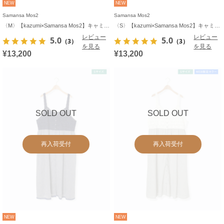
NEW
NEW
Samansa Mos2
Samansa Mos2
〈M〉【kazumi×Samansa Mos2】キャミワンピース《WEB限定カラーあり》
〈S〉【kazumi×Samansa Mos2】キャミワンピース《WEB限定カラーあり》
レビュー
レビュー
5.0
5.0
（3）
（3）
を見る
を見る
¥13,200
¥13,200
SOLD OUT
SOLD OUT
再入荷受付
再入荷受付
NEW
NEW