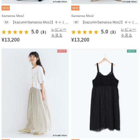
NEW
NEW
Samansa Mos2
Samansa Mos2
〈M〉【kazumi×Samansa Mos2】キャミワンピース《WEB限定カラーあり》
〈M〉【kazumi×Samansa Mos2】キャミワンピース《WEB限定カラーあり》
レビュー
レビュー
5.0
5.0
（3）
（3）
を見る
を見る
¥13,200
¥13,200