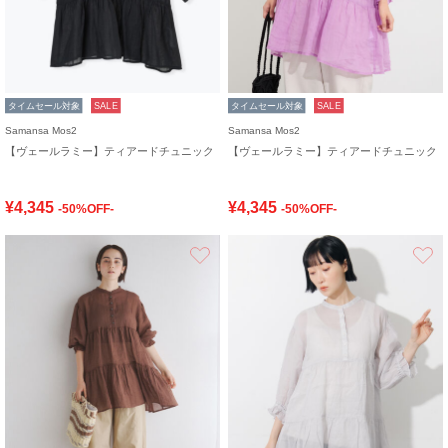
タイムセール対象
SALE
タイムセール対象
SALE
Samansa Mos2
Samansa Mos2
【ヴェールラミー】ティアードチュニック
【ヴェールラミー】ティアードチュニック
¥4,345
¥4,345
-50%OFF-
-50%OFF-
お気に入り