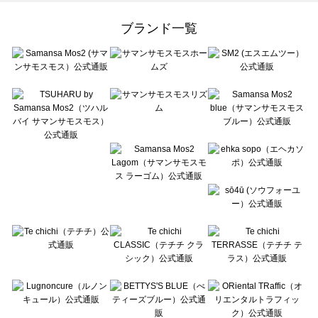
Samansa Mos2 Lagom（サマンサモスモス ラーゴム）の一覧
ehka sopo（エヘカソポ）の一覧
ブランド一覧
sō4ū（ソウフォーユー）の一覧
Te chichi（テチチ）の一覧
Te chichi CLASSIC（テチチ クラシック）の一覧
Te chichi TERRASSE（テチチ テラス）の一覧
Lugnoncure（ルノンキュール）の一覧
BETTY'S BLUE（べティーズブルー）の一覧
Wpc.（ワールドパーティー）の一覧