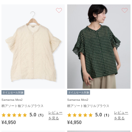
お気に入り
タイムセール対象
タイムセール対象
Samansa Mos2
Samansa Mos2
柄アソート袖フリルブラウス
柄アソート袖フリルブラウス
レビュー
レビュー
5.0
5.0
（1）
（1）
を見る
を見る
¥4,950
¥4,950