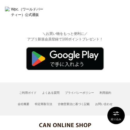
＼お買い物をもっと便利に／
アプリ新規会員登録で100ポイントプレゼント！
ご利用ガイド
よくある質問
プライバシーポリシー
利用規約
会社概要
特定商取引法
古物営業法に基づく記載
お問い合わせ
絞り込み