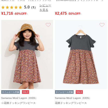
レビュー
5.0
（1）
を見る
¥1,716
¥2,475
-60%OFF-
-50%OFF-
お気に入り
タイムセール対象
SALE
タイムセール対象
SALE
Samansa Mos2 Lagom（KIDS）
Samansa Mos2 Lagom（KIDS）
☆花柄ドッキングワンピース
花柄ドッキングワンピース