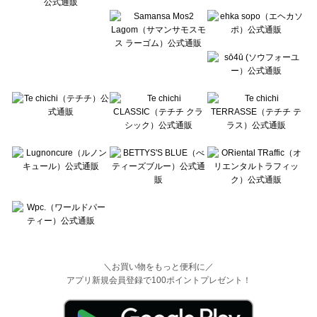
＼お買い物をもっと便利に／
アプリ新規会員登録で100ポイントプレゼント！