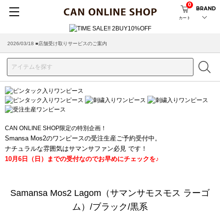
0
BRAND
カート
2026/03/18 ■店舗受け取りサービスのご案内
CAN ONLINE SHOP限定の特別企画！
Smansa Mos2のワンピースの受注生産ご予約受付中。
ナチュラルな雰囲気はサマンサファン必見 です！
10月6日（日）までの受付なのでお早めにチェックを♪
Samansa Mos2 Lagom（サマンサモスモス ラーゴ
ム）/ブラック/黒系