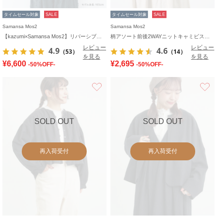
タイムセール対象
SALE
タイムセール対象
SALE
Samansa Mos2
Samansa Mos2
【kazumi×Samansa Mos2】リバーシブルジャケット
柄アソート前後2WAYニットキャミビスチェ
レビュー
レビュー
4.9
4.6
（53）
（14）
を見る
を見る
¥6,600
¥2,695
-50%OFF-
-50%OFF-
お気に入り
SOLD OUT
SOLD OUT
再入荷受付
再入荷受付