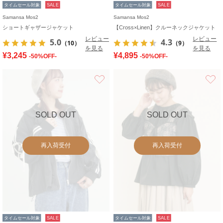
タイムセール対象
SALE
タイムセール対象
SALE
Samansa Mos2
Samansa Mos2
ショートギャザージャケット
【Cross×Linen】クルーネックジャケット
レビュー
レビュー
5.0
4.3
（10）
（9）
を見る
を見る
¥3,245
¥4,895
-50%OFF-
-50%OFF-
お気に入り
SOLD OUT
SOLD OUT
再入荷受付
再入荷受付
タイムセール対象
SALE
タイムセール対象
SALE