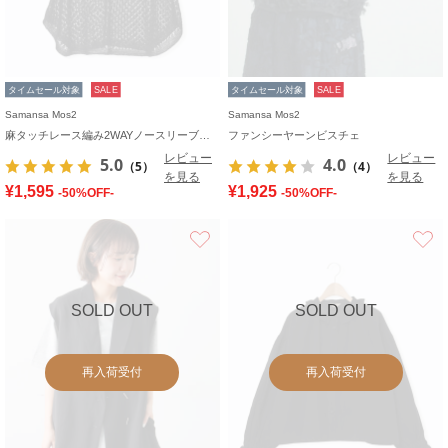
タイムセール対象
SALE
タイムセール対象
SALE
Samansa Mos2
Samansa Mos2
麻タッチレース編み2WAYノースリーブチュニック
ファンシーヤーンビスチェ
レビュー
レビュー
5.0
4.0
（5）
（4）
を見る
を見る
¥1,595
¥1,925
-50%OFF-
-50%OFF-
お気に入り
SOLD OUT
SOLD OUT
再入荷受付
再入荷受付