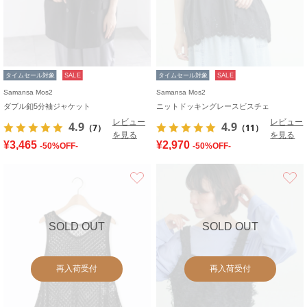
タイムセール対象
SALE
タイムセール対象
SALE
Samansa Mos2
Samansa Mos2
ダブル釦5分袖ジャケット
ニットドッキングレースビスチェ
レビュー
レビュー
4.9
4.9
（7）
（11）
を見る
を見る
¥3,465
¥2,970
-50%OFF-
-50%OFF-
お気に入り
SOLD OUT
SOLD OUT
再入荷受付
再入荷受付