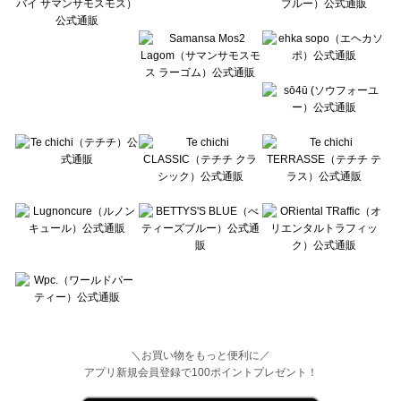
Wpc.（ワールドパーティー）のアウター一覧
＼お買い物をもっと便利に／
アプリ新規会員登録で100ポイントプレゼント！