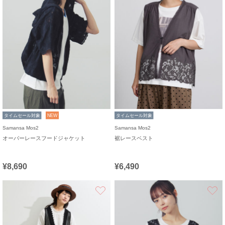
タイムセール対象
NEW
タイムセール対象
Samansa Mos2
Samansa Mos2
オーバーレースフードジャケット
裾レースベスト
¥8,690
¥6,490
お気に入り