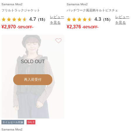
Samansa Mos2
Samansa Mos2
フリルトラックジャケット
パッチワーク風花柄キルトビスチェ
レビュー
レビュー
4.7
4.3
（15）
（15）
を見る
を見る
¥2,970
¥2,376
-50%OFF-
-60%OFF-
お気に入り
SOLD OUT
再入荷受付
タイムセール対象
SALE
Samansa Mos2