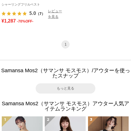
シャーリングフリルベスト
レビュー
5.0
（7）
を見る
¥1,287
-70%OFF-
1
Samansa Mos2（サマンサ モスモス）/アウターを使っ
たスナップ
もっと見る
Samansa Mos2（サマンサ モスモス）アウター人気ア
イテムランキング
1
2
3