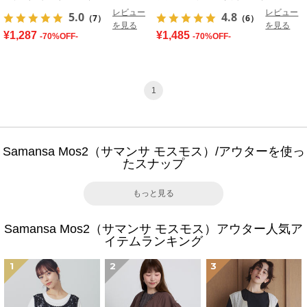
レビュー
レビュー
5.0
4.8
（7）
（6）
を見る
を見る
¥1,287
¥1,485
-70%OFF-
-70%OFF-
1
Samansa Mos2（サマンサ モスモス）/アウターを使っ
たスナップ
もっと見る
Samansa Mos2（サマンサ モスモス）アウター人気ア
イテムランキング
1
2
3