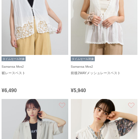
タイムセール対象
タイムセール対象
Samansa Mos2
Samansa Mos2
裾レースベスト
前後2WAYメッシュレースベスト
¥6,490
¥5,940
お気に入り