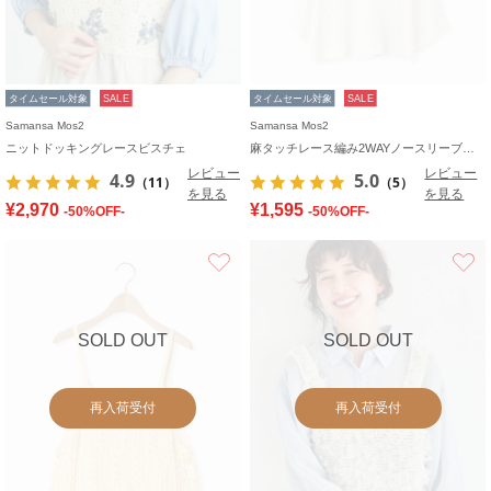
タイムセール対象
SALE
タイムセール対象
SALE
Samansa Mos2
Samansa Mos2
ニットドッキングレースビスチェ
麻タッチレース編み2WAYノースリーブチュニック
レビュー
レビュー
4.9
5.0
（11）
（5）
を見る
を見る
¥2,970
¥1,595
-50%OFF-
-50%OFF-
お気に入り
SOLD OUT
SOLD OUT
再入荷受付
再入荷受付