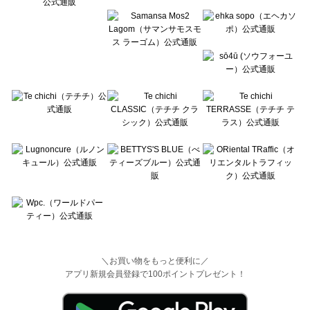
＼お買い物をもっと便利に／
アプリ新規会員登録で100ポイントプレゼント！