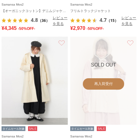
Samansa Mos2
Samansa Mos2
【オーガニックコットン】デニムジャケット
フリルトラックジャケット
レビュー
レビュー
4.8
4.7
（36）
（15）
を見る
を見る
¥4,345
¥2,970
-50%OFF-
-50%OFF-
お気に入り
SOLD OUT
再入荷受付
タイムセール対象
SALE
タイムセール対象
SALE
Samansa Mos2
Samansa Mos2