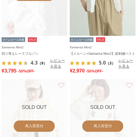
タイムセール対象
SALE
タイムセール対象
SALE
Samansa Mos2
Samansa Mos2
切り替えレースブルゾン
【メルヘン×Samansa Mos2】総刺繍ベスト
レビュー
レビュー
4.3
5.0
（9）
（3）
を見る
を見る
¥3,795
¥2,970
-50%OFF-
-50%OFF-
お気に入り
SOLD OUT
SOLD OUT
再入荷受付
再入荷受付