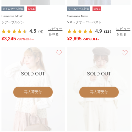
タイムセール対象
SALE
タイムセール対象
SALE
Samansa Mos2
Samansa Mos2
シアーブルゾン
Vネックオーバーベスト
レビュー
レビュー
4.5
4.9
（4）
（23）
を見る
を見る
¥3,245
¥2,695
-50%OFF-
-50%OFF-
お気に入り
SOLD OUT
SOLD OUT
再入荷受付
再入荷受付