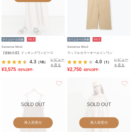
タイムセール対象
SALE
タイムセール対象
SALE
Samansa Mos2
Samansa Mos2
【接触冷感】ドッキングワンピース
ラッフルカラーオールインワン
レビュー
レビュー
4.3
4.0
（18）
（1）
を見る
を見る
¥3,575
¥2,750
-50%OFF-
-66%OFF-
お気に入り
SOLD OUT
SOLD OUT
再入荷受付
再入荷受付