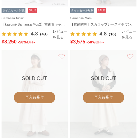
タイムセール対象
SALE
タイムセール対象
SALE
Samansa Mos2
Samansa Mos2
【kazumi×Samansa Mos2】前後着キャミワンピース
【抗菌防臭】スカラップレースペチワンピース
レビュー
レビュー
4.8
4.8
（43）
（16）
を見る
を見る
¥8,250
¥3,575
-50%OFF-
-50%OFF-
お気に入り
SOLD OUT
SOLD OUT
再入荷受付
再入荷受付