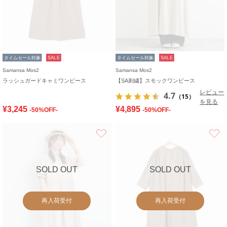
タイムセール対象
SALE
タイムセール対象
SALE
Samansa Mos2
Samansa Mos2
ラッシュガードキャミワンピース
【SA刺繍】スモックワンピース
レビュー
4.7
（15）
を見る
¥3,245
¥4,895
-50%OFF-
-50%OFF-
お気に入り
SOLD OUT
SOLD OUT
再入荷受付
再入荷受付