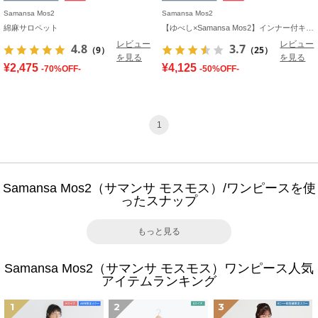
Samansa Mos2
Samansa Mos2
綿麻サロペット
【ゆべし×Samansa Mos2】インナー付キャミワンピース
レビュー
レビュー
4.8
3.7
（9）
（25）
を見る
を見る
¥2,475
¥4,125
-70%OFF-
-50%OFF-
1
Samansa Mos2（サマンサ モスモス）/ワンピースを使
ったスナップ
もっと見る
Samansa Mos2（サマンサ モスモス）ワンピース人気
アイテムランキング
1
2
3