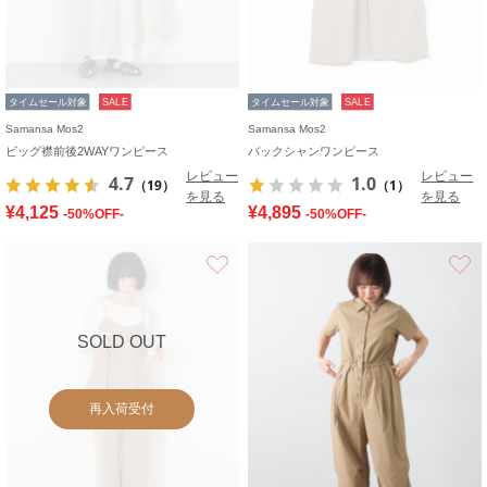
タイムセール対象
SALE
タイムセール対象
SALE
Samansa Mos2
Samansa Mos2
ビッグ襟前後2WAYワンピース
バックシャンワンピース
レビュー
レビュー
4.7
1.0
（19）
（1）
を見る
を見る
¥4,125
¥4,895
-50%OFF-
-50%OFF-
お気に入り
SOLD OUT
再入荷受付