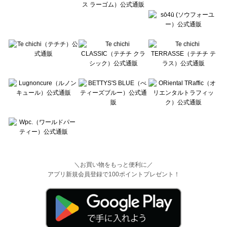
＼お買い物をもっと便利に／
アプリ新規会員登録で100ポイントプレゼント！