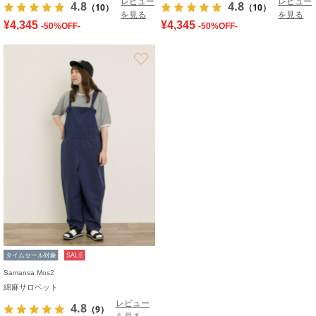
レビュー
レビュー
4.8
4.8
（10）
（10）
を見る
を見る
¥4,345
¥4,345
-50%OFF-
-50%OFF-
お気に入り
タイムセール対象
SALE
Samansa Mos2
綿麻サロペット
レビュー
4.8
（9）