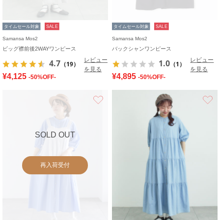
タイムセール対象
SALE
タイムセール対象
SALE
Samansa Mos2
Samansa Mos2
ビッグ襟前後2WAYワンピース
バックシャンワンピース
レビュー
レビュー
4.7
1.0
（19）
（1）
を見る
を見る
¥4,125
¥4,895
-50%OFF-
-50%OFF-
お気に入り
SOLD OUT
再入荷受付