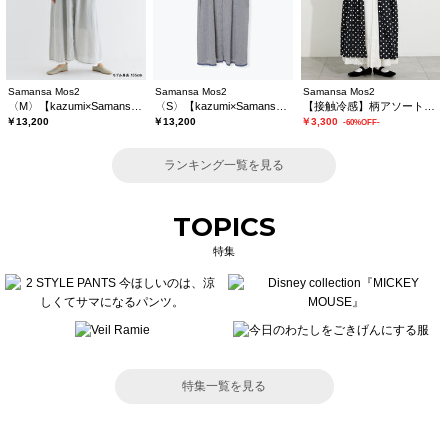
Samansa Mos2
Samansa Mos2
Samansa Mos2
〈M〉【kazumi×Samansa Mos2】キャミワンピース《WEB限定カラーあり》
〈S〉【kazumi×Samansa Mos2】キャミワンピース《WEB限定カラーあり》
【接触冷感】柄アソートワンピース《限定カラーあり》
￥13,200
￥13,200
￥3,300
-60%OFF-
ランキング一覧を見る
TOPICS
特集
特集一覧を見る