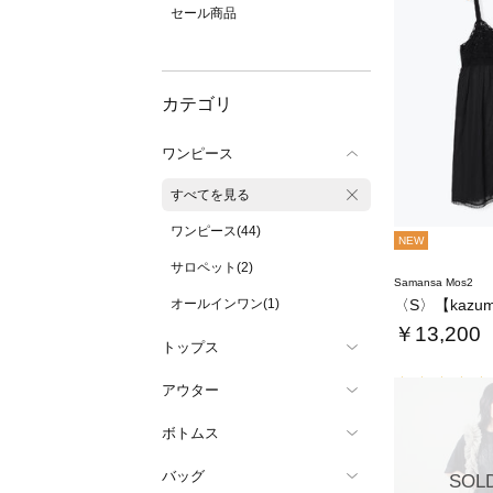
セール商品
カテゴリ
ワンピース
すべてを見る
ワンピース(44)
NEW
サロペット(2)
Samansa Mos2
オールインワン(1)
￥13,200
トップス
アウター
ボトムス
バッグ
SOL