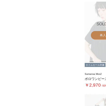
SOL
再入
タイムセール対象
Samansa Mos2
ポロワンピー
￥2,970
-5