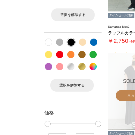
選択を解除する
タイムセール対象
Samansa Mos2
￥2,750
-6
SOL
選択を解除する
再入
価格
タイムセール対象