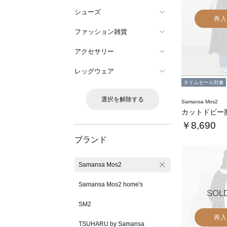
シューズ
再入
ファッション雑貨
アクセサリー
レッグウェア
タイムセール対象
選択を解除する
Samansa Mos2
￥8,690
ブランド
Samansa Mos2
Samansa Mos2 home's
SOL
SM2
再入
TSUHARU by Samansa