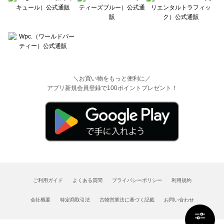
＼お買い物をもっと便利に／
アプリ新規会員登録で100ポイントプレゼント！
ご利用ガイド
よくある質問
プライバシーポリシー
利用規約
会社概要
特定商取引法
古物営業法に基づく記載
お問い合わせ