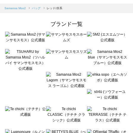
sm2rhythm（サマンサモスモス リズム）のバッグ一覧
Samansa Mos2 blue（サマンサモスモス ブルー）のバッグ一覧
Samansa Mos2
バッグ
レッド/赤系
Samansa Mos2 Lagom（サマンサモスモス ラーゴム）のバッグ一覧
ehka sopo（エヘカソポ）のバッグ一覧
ブランド一覧
sō4ū（ソウフォーユー）のバッグ一覧
Te chichi（テチチ）のバッグ一覧
Te chichi CLASSIC（テチチ クラシック）のバッグ一覧
Te chichi TERRASSE（テチチ テラス）のバッグ一覧
Lugnoncure（ルノンキュール）のバッグ一覧
BETTY'S BLUE（べティーズブルー）のバッグ一覧
Wpc.（ワールドパーティー）のバッグ一覧