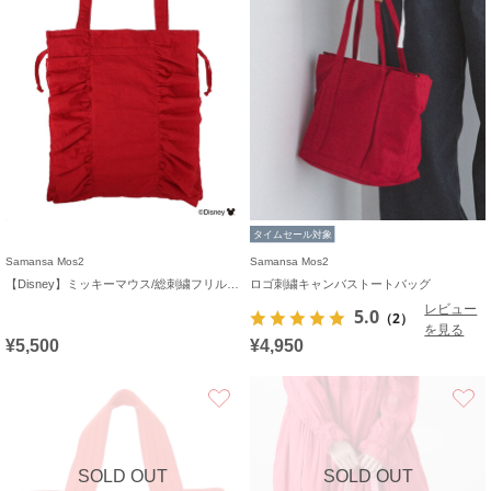
タイムセール対象
Samansa Mos2
Samansa Mos2
【Disney】ミッキーマウス/総刺繍フリルバッグ
ロゴ刺繍キャンバストートバッグ
レビュー
5.0
（2）
を見る
¥5,500
¥4,950
お気に入り
SOLD OUT
SOLD OUT