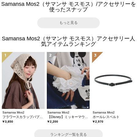
Samansa Mos2（サマンサ モスモス）/アクセサリーを
使ったスナップ
もっと見る
Samansa Mos2（サマンサ モスモス）アクセサリー人
気アイテムランキング
1
2
3
Samansa Mos2
Samansa Mos2
Samansa Mos2
フラワースカラップバブーシュカ
【Disney】ミッキーマウス/刺繍シュシュ
ホールレスベルト
￥3,850
￥2,200
￥2,970
ランキング一覧を見る