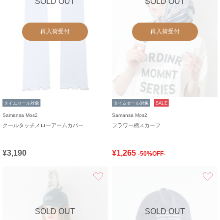
SOLD OUT
SOLD OUT
再入荷受付
再入荷受付
タイムセール対象
タイムセール対象
SALE
Samansa Mos2
Samansa Mos2
クールタッチメローアームカバー
フラワー柄スカーフ
¥3,190
¥1,265
-50%OFF-
お気に入り
SOLD OUT
SOLD OUT