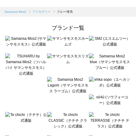
sm2rhythm（サマンサモスモス リズム）のアクセサリー一覧
Samansa Mos2 blue（サマンサモスモス ブルー）のアクセサリー一覧
Samansa Mos2
アクセサリー
ブルー/青系
Samansa Mos2 Lagom（サマンサモスモス ラーゴム）のアクセサリー一覧
ehka sopo（エヘカソポ）のアクセサリー一覧
ブランド一覧
sō4ū（ソウフォーユー）のアクセサリー一覧
Te chichi（テチチ）のアクセサリー一覧
Te chichi CLASSIC（テチチ クラシック）のアクセサリー一覧
Te chichi TERRASSE（テチチ テラス）のアクセサリー一覧
Lugnoncure（ルノンキュール）のアクセサリー一覧
BETTY'S BLUE（べティーズブルー）のアクセサリー一覧
Wpc.（ワールドパーティー）のアクセサリー一覧