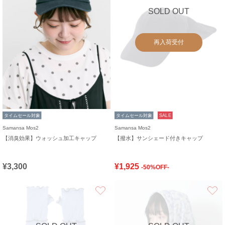
SOLD OUT
再入荷受付
タイムセール対象
タイムセール対象
SALE
Samansa Mos2
Samansa Mos2
【消臭効果】ウォッシュ加工キャップ
【撥水】サンシェード付きキャップ
¥3,300
¥1,925
-50%OFF-
お気に入り