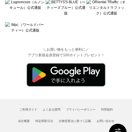
＼お買い物をもっと便利に／
アプリ新規会員登録で100ポイントプレゼント！
ご利用ガイド
よくある質問
プライバシーポリシー
利用規約
会社概要
特定商取引法
古物営業法に基づく記載
お問い合わせ