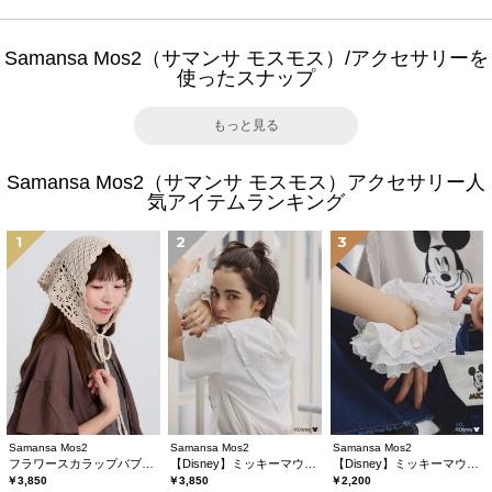
Samansa Mos2（サマンサ モスモス）/アクセサリーを
使ったスナップ
もっと見る
Samansa Mos2（サマンサ モスモス）アクセサリー人
気アイテムランキング
1
2
3
Samansa Mos2
Samansa Mos2
Samansa Mos2
フラワースカラップバブーシュカ
【Disney】ミッキーマウス/刺繍バブーシュカ
【Disney】ミッキーマウス/刺繍シュシュ
￥3,850
￥3,850
￥2,200