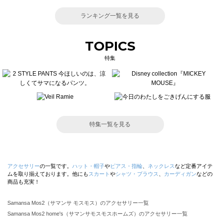
ランキング一覧を見る
TOPICS
特集
特集一覧を見る
アクセサリー
の一覧です。
ハット・帽子
や
ピアス・指輪
、
ネックレス
など定番アイテ
ムを取り揃えております。他にも
スカート
や
シャツ・ブラウス
、
カーディガン
などの
商品も充実！
Samansa Mos2（サマンサ モスモス）のアクセサリー一覧
Samansa Mos2 home's（サマンサモスモスホームズ）のアクセサリー一覧