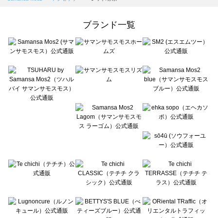
Samansa Mos2 Lagom（サマンサモスモス ラーゴム）のアクセサリー一覧
ehka sopo（エヘカソポ）のアクセサリー一覧
ブランド一覧
sō4ū（ソウフォーユー）のアクセサリー一覧
Te chichi（テチチ）のアクセサリー一覧
Te chichi CLASSIC（テチチ クラシック）のアクセサリー一覧
Te chichi TERRASSE（テチチ テラス）のアクセサリー一覧
Lugnoncure（ルノンキュール）のアクセサリー一覧
BETTY'S BLUE（べティーズブルー）のアクセサリー一覧
Wpc.（ワールドパーティー）のアクセサリー一覧