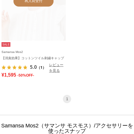
再入荷受付
SALE
Samansa Mos2
【消臭効果】コットンツイル刺繍キャップ
レビュー
5.0
（1）
を見る
¥1,595
-50%OFF-
1
Samansa Mos2（サマンサ モスモス）/アクセサリーを
使ったスナップ