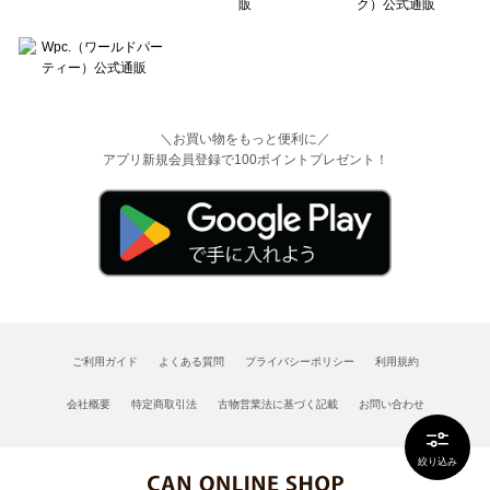
＼お買い物をもっと便利に／
アプリ新規会員登録で100ポイントプレゼント！
ご利用ガイド
よくある質問
プライバシーポリシー
利用規約
会社概要
特定商取引法
古物営業法に基づく記載
お問い合わせ
絞り込み