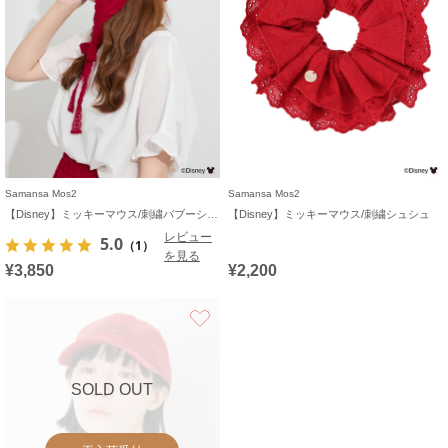
Samansa Mos2
Samansa Mos2
【Disney】ミッキーマウス/刺繍バブーシュカ
【Disney】ミッキーマウス/刺繍シュシュ
レビュー
5.0
（1）
を見る
¥3,850
¥2,200
お気に入り
SOLD OUT