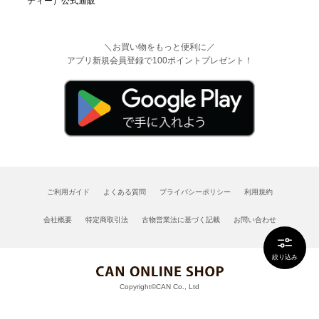
＼お買い物をもっと便利に／
アプリ新規会員登録で100ポイントプレゼント！
ご利用ガイド
よくある質問
プライバシーポリシー
利用規約
会社概要
特定商取引法
古物営業法に基づく記載
お問い合わせ
絞り込み
Copyright©CAN Co., Ltd