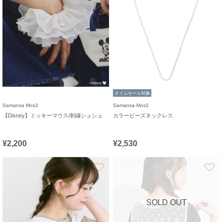
タイムセール対象
Samansa Mos2
Samansa Mos2
【Disney】ミッキーマウス/刺繍シュシュ
カラービーズネックレス
¥2,200
¥2,530
お気に入り
SOLD OUT