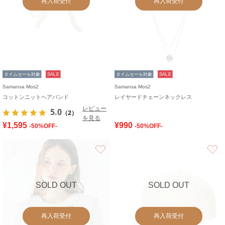
再入荷受付
再入荷受付
タイムセール対象
SALE
タイムセール対象
SALE
Samansa Mos2
Samansa Mos2
コットンニットヘアバンド
レイヤードチェーンネックレス
レビュー
5.0
（2）
を見る
¥1,595
¥990
-50%OFF-
-50%OFF-
お気に入り
SOLD OUT
SOLD OUT
再入荷受付
再入荷受付