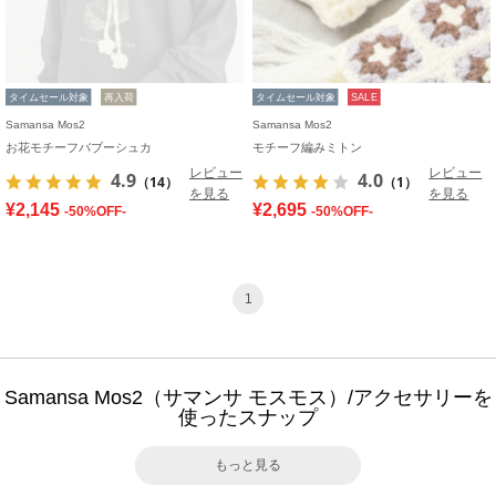
タイムセール対象
再入荷
タイムセール対象
SALE
Samansa Mos2
Samansa Mos2
お花モチーフバブーシュカ
モチーフ編みミトン
レビュー
レビュー
4.9
4.0
（14）
（1）
を見る
を見る
¥2,145
¥2,695
-50%OFF-
-50%OFF-
1
Samansa Mos2（サマンサ モスモス）/アクセサリーを
使ったスナップ
もっと見る