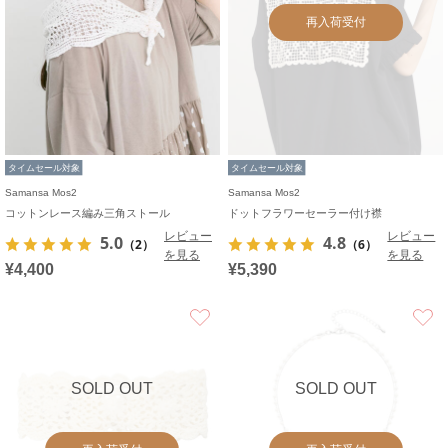
再入荷受付
タイムセール対象
タイムセール対象
Samansa Mos2
Samansa Mos2
コットンレース編み三角ストール
ドットフラワーセーラー付け襟
レビュー
レビュー
5.0
4.8
（2）
（6）
を見る
を見る
¥4,400
¥5,390
お気に入り
SOLD OUT
SOLD OUT