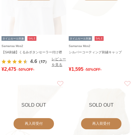
タイムセール対象
SALE
タイムセール対象
SALE
Samansa Mos2
Samansa Mos2
【SA刺繍】くるみボタンセーラー付け襟
シルバーコーティング刺繍キャップ
レビュー
4.6
（17）
を見る
¥2,475
¥1,595
-50%OFF-
-50%OFF-
お気に入り
SOLD OUT
SOLD OUT
再入荷受付
再入荷受付