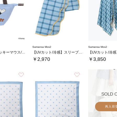
Samansa Mos2
Samansa Mos2
【Disney】ミッキーマウス/トートバッグ…
【UVカット/冷感】スリーブタオル
￥2,970
￥3,850
5.
お気に入り
お気に入り
SOLD 
再入荷