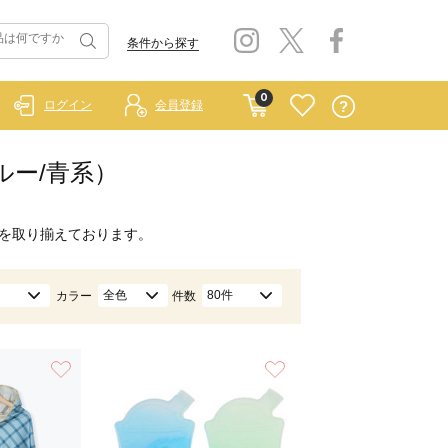
条件から探す
0
ログイン
会員登録
ブルー/青系）
を取り揃えております。
全色
80件
カラー
件数
お気に入り
お気に入り