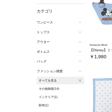
カテゴリ
ワンピース
トップス
アウター
Samansa Mos2
ボトムス
￥1,980
バッグ
ファッション雑貨
すべてを見る
その他雑貨(14)
インテリア(1)
財布(1)