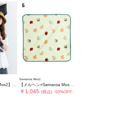
5
Samansa Mos2
コンパクト日傘
【メルヘン×Samansa Mos2】モチーフハンドタオル
￥1,045
(税込)
-50%OFF-