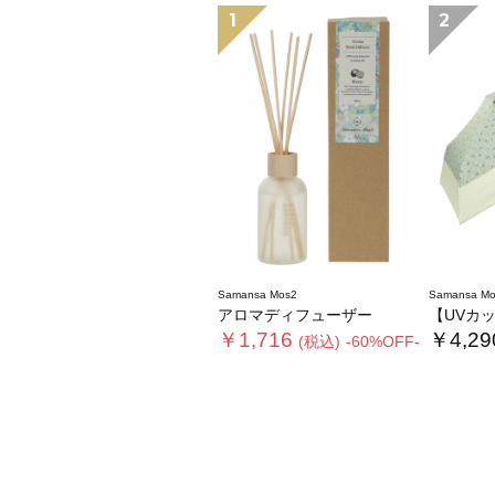
1
2
Samansa Mos2
Samansa Mo
アロマディフューザー
【UVカット
￥1,716
￥4,29
(税込)
-60%OFF-