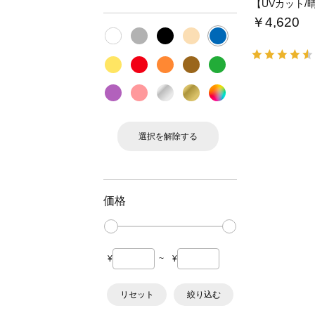
￥4,620
選択を解除する
価格
¥
~
¥
リセット
絞り込む