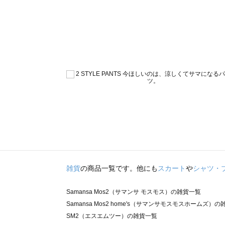
雑貨
の商品一覧です。他にも
スカート
や
シャツ・
Samansa Mos2（サマンサ モスモス）の雑貨一覧
Samansa Mos2 home's（サマンサモスモスホームズ）
SM2（エスエムツー）の雑貨一覧