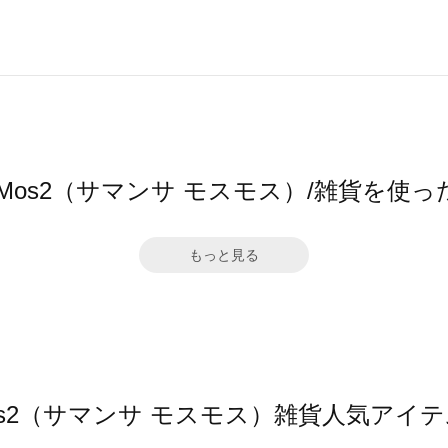
sa Mos2（サマンサ モスモス）/雑貨を使
もっと見る
 Mos2（サマンサ モスモス）雑貨人気ア