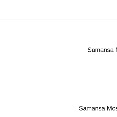
Saman
Samansa