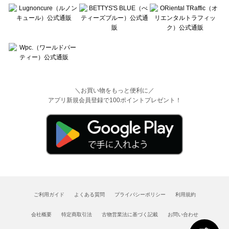
＼お買い物をもっと便利に／
アプリ新規会員登録で100ポイントプレゼント！
ご利用ガイド
よくある質問
プライバシーポリシー
利用規約
会社概要
特定商取引法
古物営業法に基づく記載
お問い合わせ