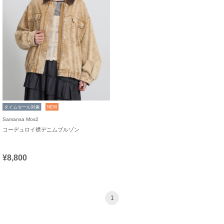
タイムセール対象
NEW
Samansa Mos2
コーデュロイ襟デニムブルゾン
¥8,800
1