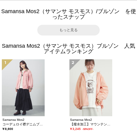
Samansa Mos2（サマンサ モスモス）/ブルゾン を使
ったスナップ
もっと見る
Samansa Mos2（サマンサ モスモス）ブルゾン 人気
アイテムランキング
1
2
Samansa Mos2
Samansa Mos2
コーデュロイ襟デニムブルゾン
【撥水加工】マウンテンパーカー
￥8,800
￥3,245
-50%OFF-