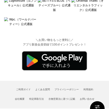
＼お買い物をもっと便利に／
アプリ新規会員登録で100ポイントプレゼント！
ご利用ガイド
よくある質問
プライバシーポリシー
利用規約
会社概要
特定商取引法
古物営業法に基づく記載
お問い合わせ