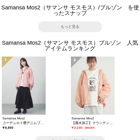
Samansa Mos2（サマンサ モスモス）/ブルゾン を使
ったスナップ
もっと見る
Samansa Mos2（サマンサ モスモス）ブルゾン 人気
アイテムランキング
1
2
Samansa Mos2
Samansa Mos2
コーデュロイ襟デニムブルゾン
【撥水加工】マウンテンパーカー
￥8,800
￥3,245
-50%OFF-