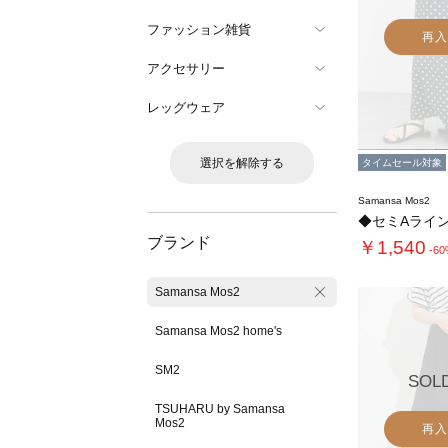
ファッション雑貨
再入
アクセサリー
レッグウェア
選択を解除する
タイムセール対象
Samansa Mos2
◆セミAライ
ブランド
￥1,540
-6
Samansa Mos2
Samansa Mos2 home's
SM2
SOL
TSUHARU by Samansa
Mos2
再入