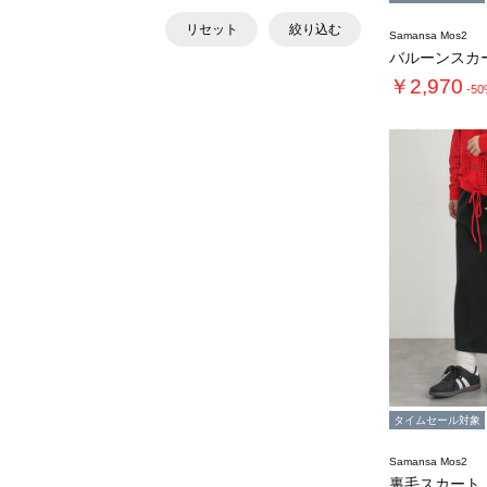
リセット
絞り込む
Samansa Mos2
バルーンスカ
￥2,970
-5
タイムセール対象
Samansa Mos2
裏毛スカート