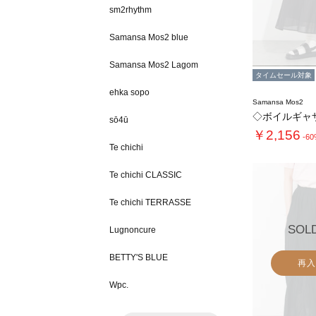
sm2rhythm
Samansa Mos2 blue
Samansa Mos2 Lagom
タイムセール対象
ehka sopo
Samansa Mos2
◇ボイルギャ
sō4ū
￥2,156
-6
Te chichi
Te chichi CLASSIC
Te chichi TERRASSE
SOL
Lugnoncure
BETTY'S BLUE
再入
Wpc.