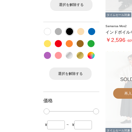
選択を解除する
タイムセール対象
Samansa Mos2
￥2,596
-6
選択を解除する
SOL
再入
価格
¥
~
¥
タイムセール対象