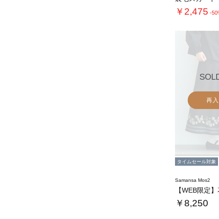
￥2,475
-5
SOL
再入
タイムセール対象
Samansa Mos2
￥8,250