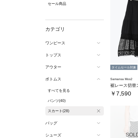
セール商品
カテゴリ
ワンピース
トップス
アウター
タイムセール対象
ボトムス
Samansa Mos2
裾レース切替
すべてを見る
￥7,590
パンツ(40)
スカート(28)
バッグ
SOL
シューズ