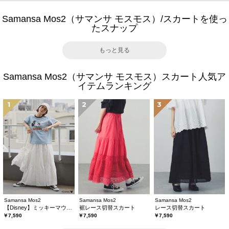
Samansa Mos2（サマンサ モスモス）/スカートを使っ
たスナップ
もっと見る
Samansa Mos2（サマンサ モスモス）スカート人気ア
イテムランキング
1
2
3
Samansa Mos2
Samansa Mos2
Samansa Mos2
【Disney】ミッキーマウス/総刺繍スカート
裾レース切替スカート
レース切替スカート
￥7,590
￥7,590
￥7,590