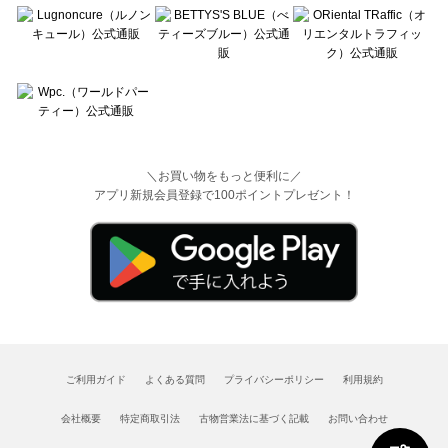
＼お買い物をもっと便利に／
アプリ新規会員登録で100ポイントプレゼント！
ご利用ガイド
よくある質問
プライバシーポリシー
利用規約
会社概要
特定商取引法
古物営業法に基づく記載
お問い合わせ