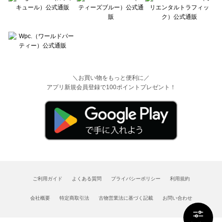
＼お買い物をもっと便利に／
アプリ新規会員登録で100ポイントプレゼント！
ご利用ガイド
よくある質問
プライバシーポリシー
利用規約
会社概要
特定商取引法
古物営業法に基づく記載
お問い合わせ