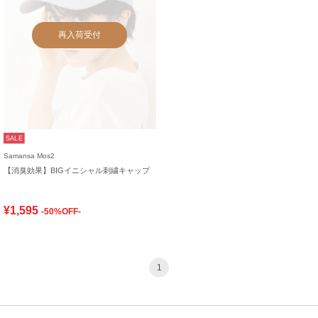
再入荷受付
SALE
Samansa Mos2
【消臭効果】BIGイニシャル刺繍キャップ
¥1,595
-50%OFF-
1