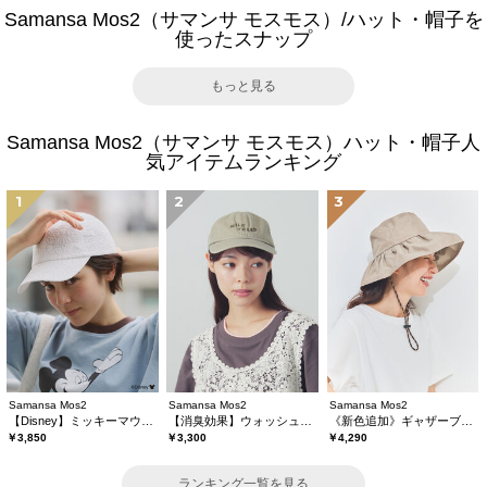
Samansa Mos2（サマンサ モスモス）/ハット・帽子を
使ったスナップ
もっと見る
Samansa Mos2（サマンサ モスモス）ハット・帽子人
気アイテムランキング
1
2
3
Samansa Mos2
Samansa Mos2
Samansa Mos2
【Disney】ミッキーマウス/刺繍キャップ
【消臭効果】ウォッシュ加工キャップ
《新色追加》ギャザーブリムハット【遮熱/消臭効果】
￥3,850
￥3,300
￥4,290
ランキング一覧を見る