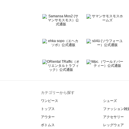
Te chichi TERRASSE（テチチ テラス）のピアス・指輪一
Lugnoncure（ルノンキュール）のピアス・指輪一覧
BETTY'S BLUE（べティーズブルー）のピアス・指輪一覧
Wpc.（ワールドパーティー）のピアス・指輪一覧
カテゴリーから探す
ワンピース
シューズ
トップス
ファッション雑
アウター
アクセサリー
ボトムス
レッグウェア