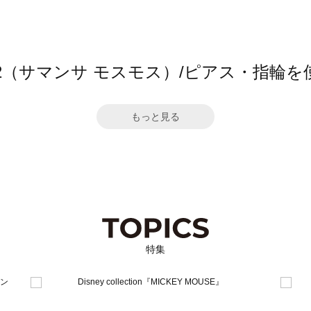
 Mos2（サマンサ モスモス）/ピアス・指輪
もっと見る
特集